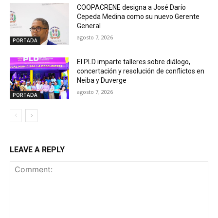
COOPACRENE designa a José Darío
Cepeda Medina como su nuevo Gerente
General
agosto 7, 2026
PORTADA
El PLD imparte talleres sobre diálogo,
concertación y resolución de conflictos en
Neiba y Duverge
agosto 7, 2026
PORTADA
LEAVE A REPLY