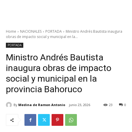
Home
NACIONALES
PORTADA
Ministro Andrés Bautista inaugura
obras de impacto social y municipal en la...
PORTADA
Ministro Andrés Bautista
inaugura obras de impacto
social y municipal en la
provincia Bahoruco
By
Medina de Ramon Antonio
junio 23, 2026
23
0