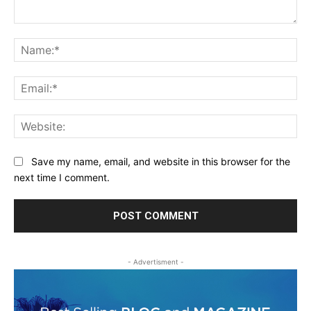
Comment:
Na
Ema
Web
Save my name, email, and website in this browser for the
next time I comment.
- Advertisment -