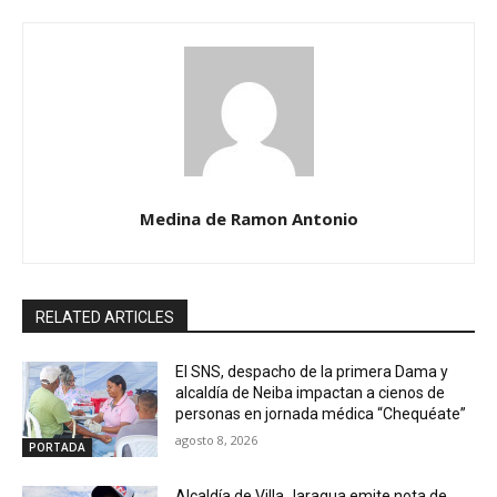
Medina de Ramon Antonio
RELATED ARTICLES
El SNS, despacho de la primera Dama y
alcaldía de Neiba impactan a cienos de
personas en jornada médica “Chequéate”
agosto 8, 2026
PORTADA
Alcaldía de Villa Jaragua emite nota de