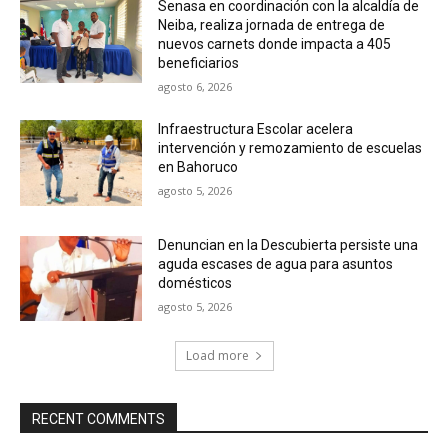
Senasa en coordinación con la alcaldía de
Neiba, realiza jornada de entrega de
nuevos carnets donde impacta a 405
beneficiarios
agosto 6, 2026
Infraestructura Escolar acelera
intervención y remozamiento de escuelas
en Bahoruco
agosto 5, 2026
Denuncian en la Descubierta persiste una
aguda escases de agua para asuntos
domésticos
agosto 5, 2026
Load more
RECENT COMMENTS