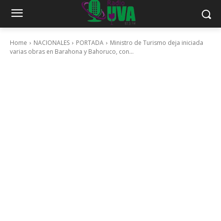
Home
NACIONALES
PORTADA
Ministro de Turismo deja iniciada
varias obras en Barahona y Bahoruco, con...