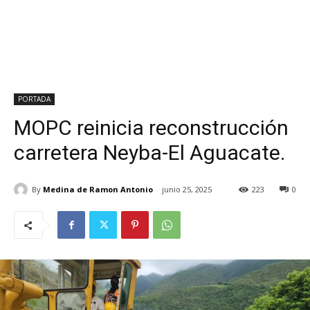
PORTADA
MOPC reinicia reconstrucción
carretera Neyba-El Aguacate.
By
Medina de Ramon Antonio
junio 25, 2025
223
0