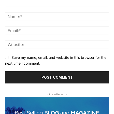
Comment:
Na
Ema
Web
Save my name, email, and website in this browser for the
next time I comment.
- Advertisment -