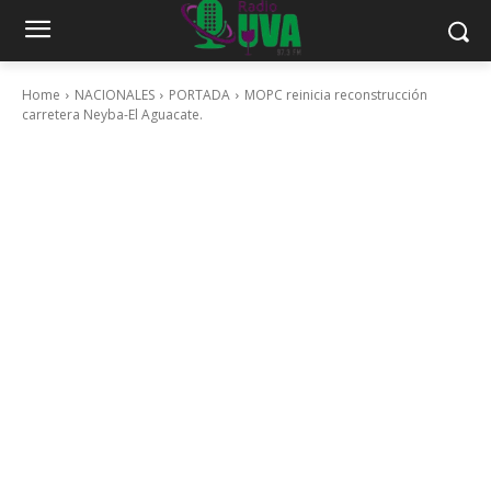
Home
NACIONALES
PORTADA
MOPC reinicia reconstrucción
carretera Neyba-El Aguacate.