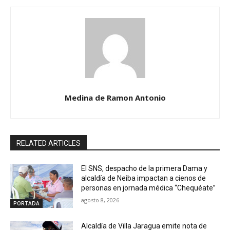
Medina de Ramon Antonio
RELATED ARTICLES
El SNS, despacho de la primera Dama y
alcaldía de Neiba impactan a cienos de
personas en jornada médica “Chequéate”
agosto 8, 2026
PORTADA
Alcaldía de Villa Jaragua emite nota de