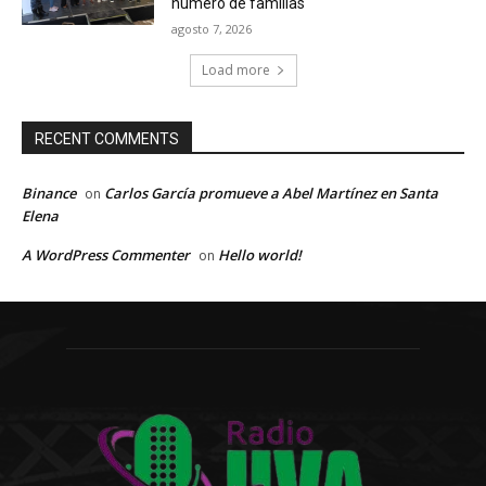
número de familias
agosto 7, 2026
Load more
RECENT COMMENTS
Binance
Carlos García promueve a Abel Martínez en Santa
on
Elena
A WordPress Commenter
Hello world!
on