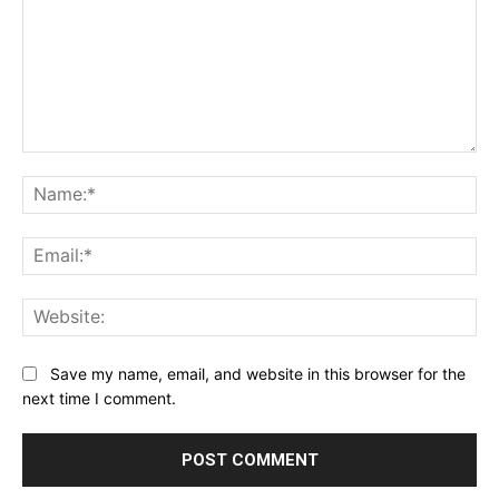
Comment:
Na
Ema
Web
Save my name, email, and website in this browser for the
next time I comment.