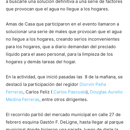
a buscarle una solución definitiva a una serie de factores
que provocan que el agua no llegue a los hogares.
Amas de Casa que participaron en el evento llamaron a
solucionar una serie de males que provocan que el agua
no llegue a los hogares, creando serios inconvenientes
para los hogares, que a diario demandan del preciado
líquido para el aseo personal, para la limpieza de los
hogares y demás tareas del hogar.
En la actividad, que inició pasadas las 8 de la mañana, se
destacó la participación del regidor
Diorvin Peña
Ferreras
, Carlos Feliz (
Carlos Pascuala
),
Douglas Aurelio
Medina Ferreras
, entre otros dirigentes.
El recorrido partió del mercado municipal en calle 27 de
febrero esquina Gastón F. DeLigne, hasta llegar al parque
municipal donde hicieron una parada, luego de darle la