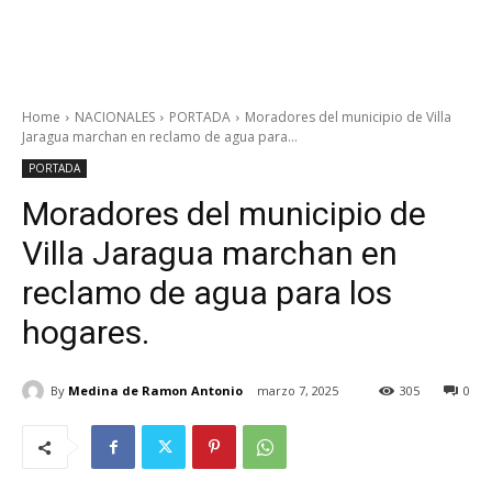
Home
NACIONALES
PORTADA
Moradores del municipio de Villa
Jaragua marchan en reclamo de agua para...
PORTADA
Moradores del municipio de
Villa Jaragua marchan en
reclamo de agua para los
hogares.
By
Medina de Ramon Antonio
marzo 7, 2025
305
0