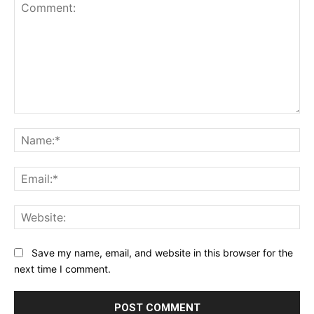
Comment:
Na
Ema
Web
Save my name, email, and website in this browser for the
next time I comment.