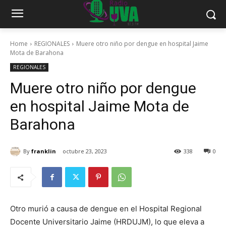
Home
REGIONALES
Muere otro niño por dengue en hospital Jaime
Mota de Barahona
REGIONALES
Muere otro niño por dengue
en hospital Jaime Mota de
Barahona
By
franklin
octubre 23, 2023
338
0
Otro murió a causa de dengue en el Hospital Regional
Docente Universitario Jaime (HRDUJM), lo que eleva a