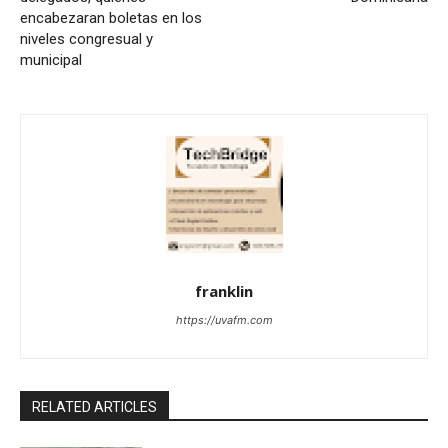
encabezaran boletas en los
niveles congresual y
municipal
franklin
https://uvafm.com
RELATED ARTICLES