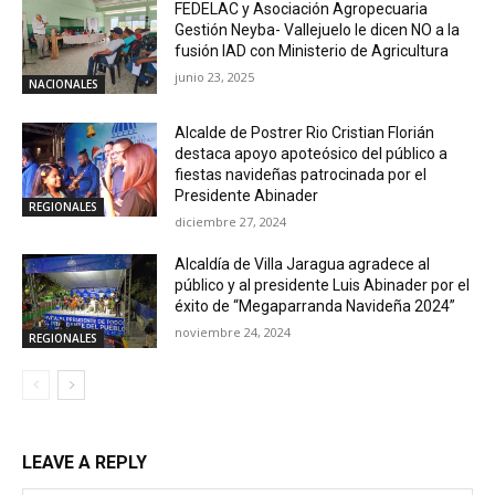
FEDELAC y Asociación Agropecuaria
Gestión Neyba- Vallejuelo le dicen NO a la
fusión IAD con Ministerio de Agricultura
junio 23, 2025
NACIONALES
Alcalde de Postrer Rio Cristian Florián
destaca apoyo apoteósico del público a
fiestas navideñas patrocinada por el
Presidente Abinader
REGIONALES
diciembre 27, 2024
Alcaldía de Villa Jaragua agradece al
público y al presidente Luis Abinader por el
éxito de “Megaparranda Navideña 2024”
noviembre 24, 2024
REGIONALES
LEAVE A REPLY