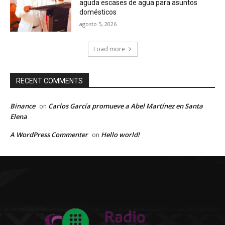
aguda escases de agua para asuntos
domésticos
agosto 5, 2026
Load more
RECENT COMMENTS
Binance
Carlos García promueve a Abel Martínez en Santa
on
Elena
A WordPress Commenter
Hello world!
on