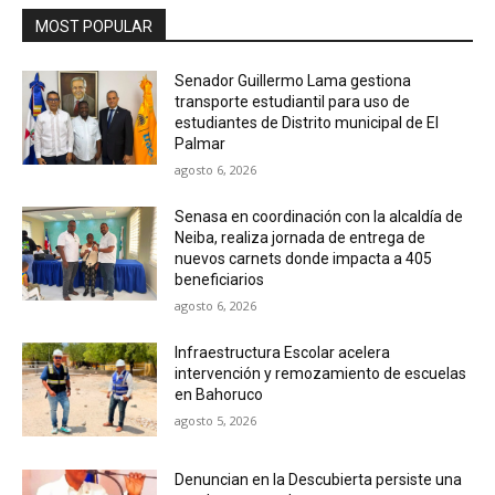
MOST POPULAR
Senador Guillermo Lama gestiona
transporte estudiantil para uso de
estudiantes de Distrito municipal de El
Palmar
agosto 6, 2026
Senasa en coordinación con la alcaldía de
Neiba, realiza jornada de entrega de
nuevos carnets donde impacta a 405
beneficiarios
agosto 6, 2026
Infraestructura Escolar acelera
intervención y remozamiento de escuelas
en Bahoruco
agosto 5, 2026
Denuncian en la Descubierta persiste una