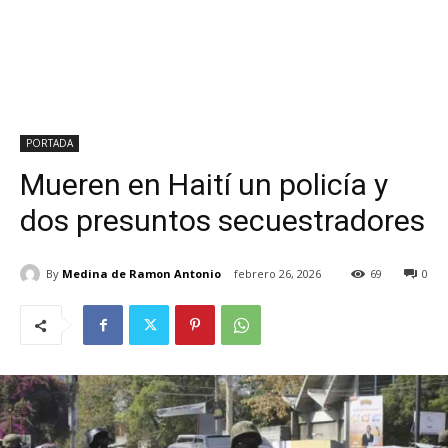
PORTADA
Mueren en Haití un policía y
dos presuntos secuestradores
By
Medina de Ramon Antonio
febrero 26, 2026
69
0