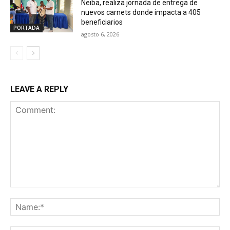
Neiba, realiza jornada de entrega de
nuevos carnets donde impacta a 405
beneficiarios
PORTADA
agosto 6, 2026
LEAVE A REPLY
Comment:
Na