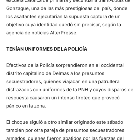
escuela católica de primaria y secundaria Saint-Louis de
Gonzague, una de las más prestigiosas del país, donde
los asaltantes ejecutarían la supuesta captura de un
objetivo cuya identidad quedó sin precisar, según la
agencia de noticias AlterPresse.
TENÍAN UNIFORMES DE LA POLICÍA
Efectivos de la Policía sorprendieron en el occidental
distrito capitalino de Delmas a los presuntos
secuestradores, quienes viajaban en una patrullera
disfrazados con uniformes de la PNH y cuyos disparos de
respuesta causaron un intenso tiroteo que provocó
pánico en la zona.
El choque siguió a otro similar originado este sábado
también por otra pareja de presuntos secuestradores
armados, quienes fueron abatidos por las fuerzas del