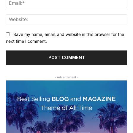
Ema
Web
Save my name, email, and website in this browser for the
next time I comment.
- Advertisment -