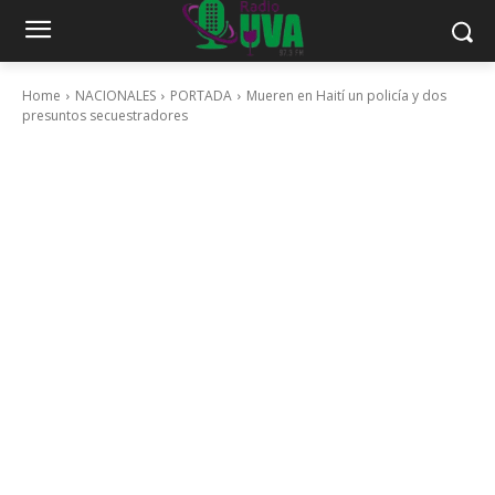
Home
NACIONALES
PORTADA
Mueren en Haití un policía y dos
presuntos secuestradores