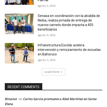
Palmar
agosto 6, 2026
Senasa en coordinación con la alcaldía de
Neiba, realiza jornada de entrega de
nuevos carnets donde impacta a 405
beneficiarios
agosto 6, 2026
Infraestructura Escolar acelera
intervención y remozamiento de escuelas
en Bahoruco
agosto 5, 2026
Load more
RECENT COMMENTS
Binance
Carlos García promueve a Abel Martínez en Santa
on
Elena