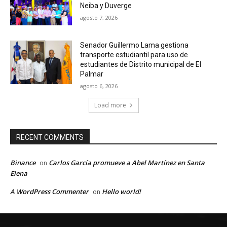
Neiba y Duverge
agosto 7, 2026
Senador Guillermo Lama gestiona
transporte estudiantil para uso de
estudiantes de Distrito municipal de El
Palmar
agosto 6, 2026
Load more
RECENT COMMENTS
Binance
Carlos García promueve a Abel Martínez en Santa
on
Elena
A WordPress Commenter
Hello world!
on