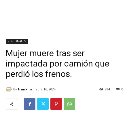
REGIONALES
Mujer muere tras ser
impactada por camión que
perdió los frenos.
By
franklin
abril 16, 2024
294
0