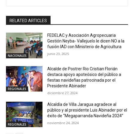
RELATED ARTICLES
FEDELAC y Asociación Agropecuaria
Gestión Neyba- Vallejuelo le dicen NO a la
fusión IAD con Ministerio de Agricultura
junio 23, 2025
NACIONALES
Alcalde de Postrer Rio Cristian Florián
destaca apoyo apoteósico del público a
fiestas navideñas patrocinada por el
Presidente Abinader
REGIONALES
diciembre 27, 2024
Alcaldía de Villa Jaragua agradece al
público y al presidente Luis Abinader por el
éxito de “Megaparranda Navideña 2024”
noviembre 24, 2024
REGIONALES