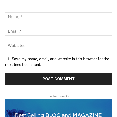
Comment:
Na
Ema
Web
Save my name, email, and website in this browser for the
next time I comment.
- Advertisment -