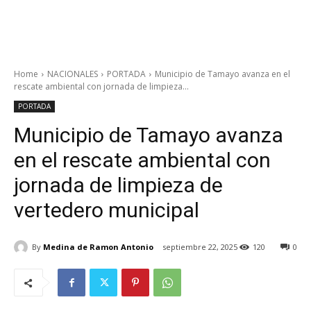
Home
NACIONALES
PORTADA
Municipio de Tamayo avanza en el
rescate ambiental con jornada de limpieza...
PORTADA
Municipio de Tamayo avanza
en el rescate ambiental con
jornada de limpieza de
vertedero municipal
By
Medina de Ramon Antonio
septiembre 22, 2025
120
0