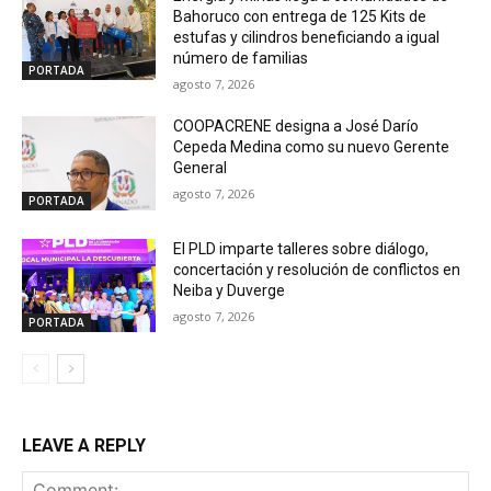
Bahoruco con entrega de 125 Kits de
estufas y cilindros beneficiando a igual
número de familias
PORTADA
agosto 7, 2026
COOPACRENE designa a José Darío
Cepeda Medina como su nuevo Gerente
General
agosto 7, 2026
PORTADA
El PLD imparte talleres sobre diálogo,
concertación y resolución de conflictos en
Neiba y Duverge
agosto 7, 2026
PORTADA
LEAVE A REPLY