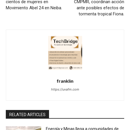
cientos de mujeres en
CMPMR, coordinan acción
Movimiento Abel 24 en Neiba.
ante posibles efectos de
tormenta tropical Fiona.
franklin
https://uvafm.com
RELATED ARTICLES
Energía y Minas llega a comunidades de