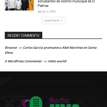
estudiantes de Distrito municipal de El
Palmar
agosto 6, 2026
Load more
RECENT COMMENTS
Binance
Carlos García promueve a Abel Martínez en Santa
on
Elena
A WordPress Commenter
Hello world!
on