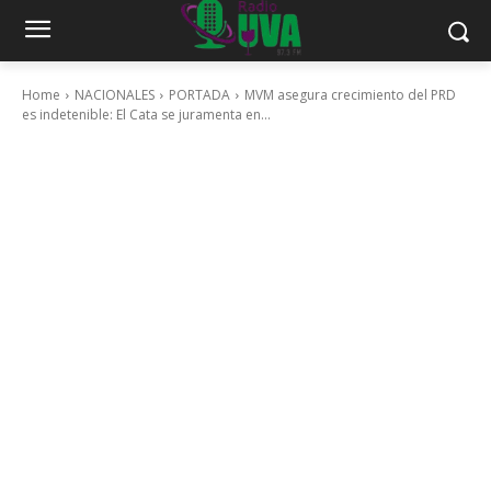
Home
NACIONALES
PORTADA
MVM asegura crecimiento del PRD
es indetenible: El Cata se juramenta en...