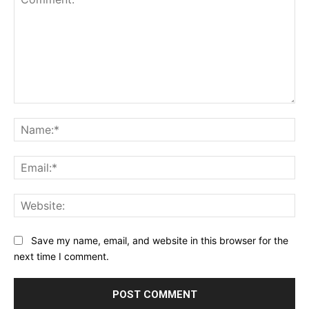
Comment:
Na
Ema
Web
Save my name, email, and website in this browser for the
next time I comment.