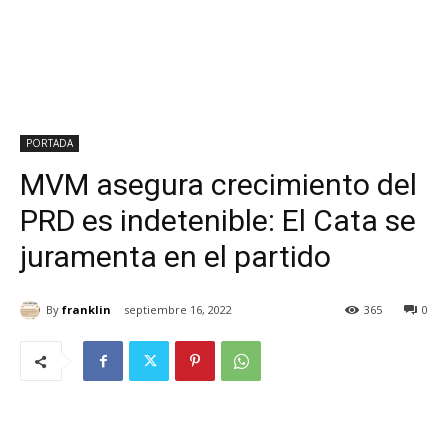
PORTADA
MVM asegura crecimiento del
PRD es indetenible: El Cata se
juramenta en el partido
By
franklin
septiembre 16, 2022
365
0