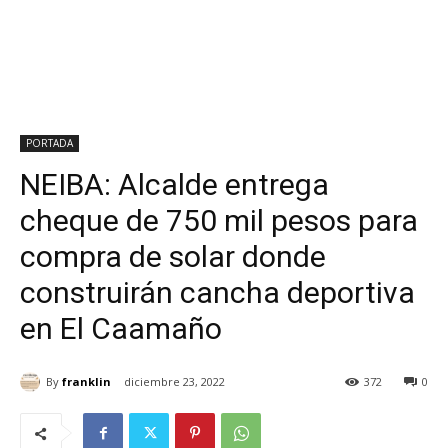
PORTADA
NEIBA: Alcalde entrega
cheque de 750 mil pesos para
compra de solar donde
construirán cancha deportiva
en El Caamaño
By
franklin
diciembre 23, 2022
372
0