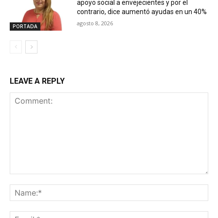
apoyo social a envejecientes y por el
contrario, dice aumentó ayudas en un 40%
agosto 8, 2026
PORTADA
LEAVE A REPLY
Comment:
Na
Ema