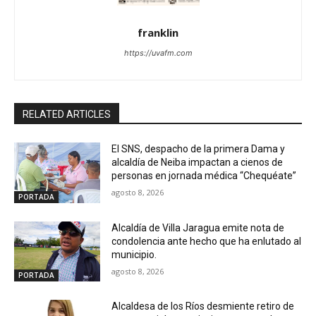
franklin
https://uvafm.com
RELATED ARTICLES
El SNS, despacho de la primera Dama y
alcaldía de Neiba impactan a cienos de
personas en jornada médica “Chequéate”
agosto 8, 2026
PORTADA
Alcaldía de Villa Jaragua emite nota de
condolencia ante hecho que ha enlutado al
municipio.
agosto 8, 2026
PORTADA
Alcaldesa de los Ríos desmiente retiro de