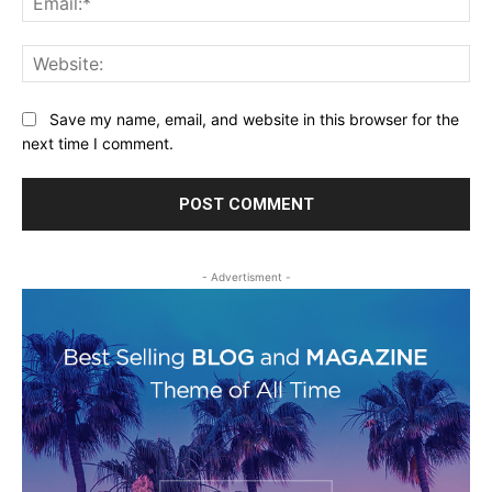
Web
Save my name, email, and website in this browser for the
next time I comment.
- Advertisment -