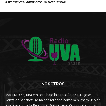
A WordPress Commenter
Hello world!
on
NOSOTROS
UVA FM 97.3, una emisora bajo la dirección de Luis José
González Sánchez, se ha consolidado como la número uno en
la región sur de la República Dominicana. Reconocida por su