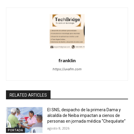
franklin
https://uvafm.com
RELATED ARTICLES
El SNS, despacho de la primera Dama y
alcaldía de Neiba impactan a cienos de
personas en jornada médica “Chequéate”
agosto 8, 2026
PORTADA