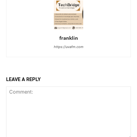
franklin
https://uvafm.com
LEAVE A REPLY