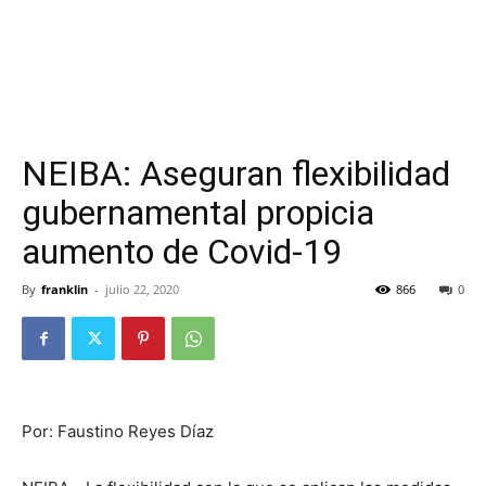
NEIBA: Aseguran flexibilidad
gubernamental propicia
aumento de Covid-19
By
franklin
-
julio 22, 2020
866
0
Por: Faustino Reyes Díaz