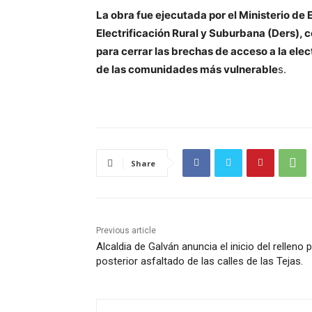
La obra fue ejecutada por el Ministerio de 
Electrificación Rural y Suburbana (Ders), 
para cerrar las brechas de acceso a la ele
de las comunidades más vulnerable
s.
Share
Previous article
Alcaldia de Galván anuncia el inicio del relleno 
posterior asfaltado de las calles de las Tejas.