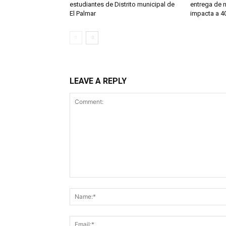
estudiantes de Distrito municipal de
entrega de 
El Palmar
impacta a 40
LEAVE A REPLY
Comment: