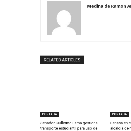
Medina de Ramon A
RELATED ARTICLES
PORTADA
PORTADA
Senador Guillermo Lama gestiona
Senasa en c
transporte estudiantil para uso de
alcaldía de 