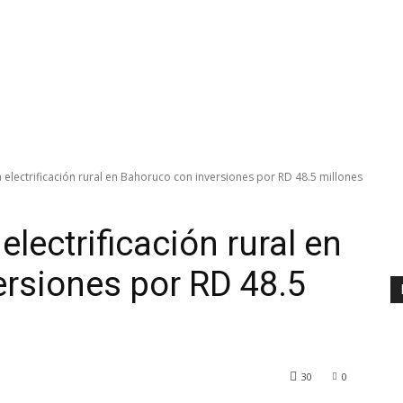
electrificación rural en Bahoruco con inversiones por RD 48.5 millones
lectrificación rural en
rsiones por RD 48.5
30
0