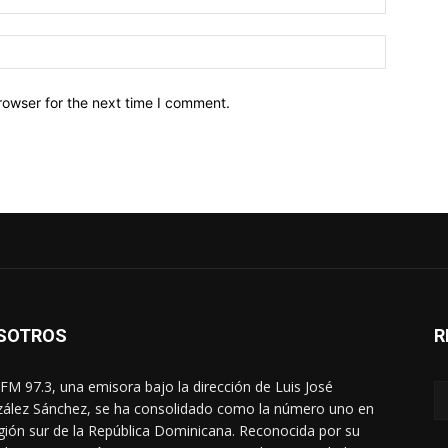
Website:
rowser for the next time I comment.
SOTROS
R
FM 97.3, una emisora bajo la dirección de Luis José
ález Sánchez, se ha consolidado como la número uno en
egión sur de la República Dominicana. Reconocida por su