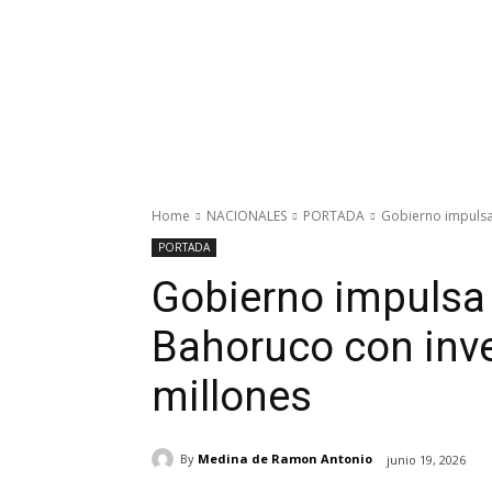
Home
NACIONALES
PORTADA
Gobierno impulsa 
PORTADA
Gobierno impulsa e
Bahoruco con inve
millones
By
Medina de Ramon Antonio
junio 19, 2026