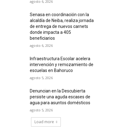
agosto 6, 2026
Senasa en coordinación con la
alcaldía de Neiba, realiza jornada
de entrega de nuevos carnets
donde impacta a 405
beneficiarios
agosto 6, 2026
Infraestructura Escolar acelera
intervención y remozamiento de
escuelas en Bahoruco
agosto 5, 2026
Denuncian en la Descubierta
persiste una aguda escases de
agua para asuntos domésticos
agosto 5, 2026
Load more