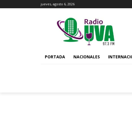
jueves, agosto 6, 2026
PORTADA
NACIONALES
INTERNACI