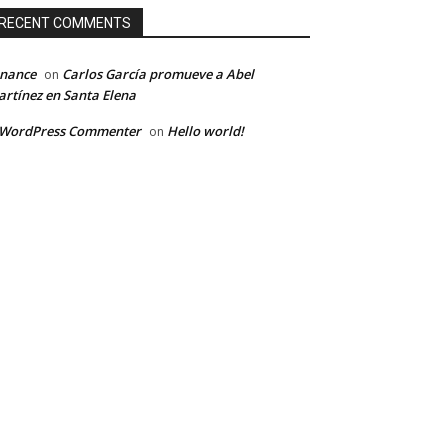
RECENT COMMENTS
inance
Carlos García promueve a Abel
on
rtínez en Santa Elena
 WordPress Commenter
Hello world!
on