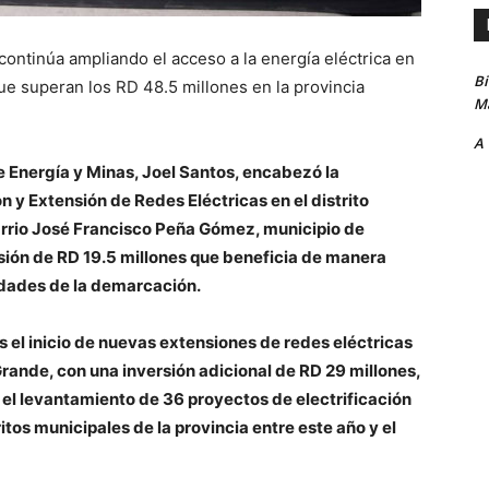
ontinúa ampliando el acceso a la energía eléctrica en
B
ue superan los RD 48.5 millones en la provincia
Ma
A
e Energía y Minas, Joel Santos, encabezó la
 y Extensión de Redes Eléctricas en el distrito
 barrio José Francisco Peña Gómez, municipio de
ión de RD 19.5 millones que beneficia de manera
idades de la demarcación.
s el inicio de nuevas extensiones de redes eléctricas
ande, con una inversión adicional de RD 29 millones,
y el levantamiento de 36 proyectos de electrificación
tos municipales de la provincia entre este año y el