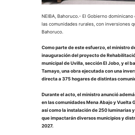
NEIBA, Bahoruco.- El Gobierno dominicano c
las comunidades rurales, con inversiones q
Bahoruco.
Como parte de este esfuerzo, el ministro d
inauguración del proyecto de Rehabilitación
municipal de Uvilla, sección El Jobo, y el
Tamayo, una obra ejecutada con una invers
directa a 375 hogares de distintas comun
Durante el acto, el ministro anunció ademá
en las comunidades Mena Abajo y Vuelta Gr
así como la instalación de 250 luminarias 
que impactarán diversos municipios y distri
2027.