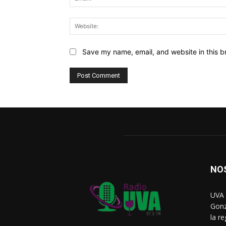
Save my name, email, and website in this b
NO
UVA 
Gonz
la r