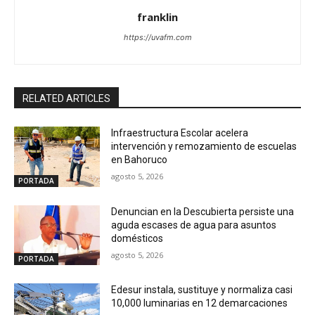
franklin
https://uvafm.com
RELATED ARTICLES
Infraestructura Escolar acelera
intervención y remozamiento de escuelas
en Bahoruco
agosto 5, 2026
PORTADA
Denuncian en la Descubierta persiste una
aguda escases de agua para asuntos
domésticos
agosto 5, 2026
PORTADA
Edesur instala, sustituye y normaliza casi
10,000 luminarias en 12 demarcaciones