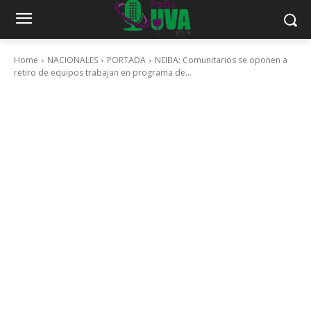
Home
NACIONALES
PORTADA
NEIBA: Comunitarios se oponen a
retiro de equipos trabajan en programa de...