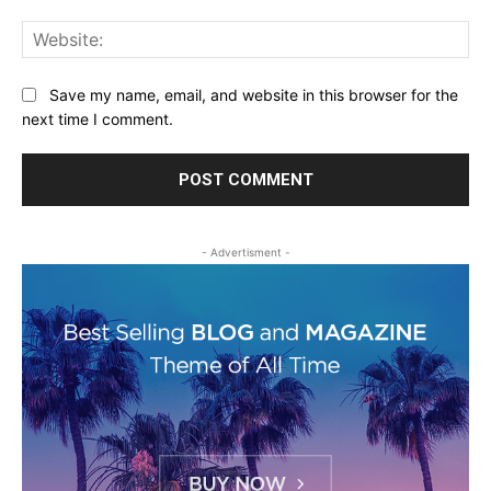
Web
Save my name, email, and website in this browser for the
next time I comment.
- Advertisment -