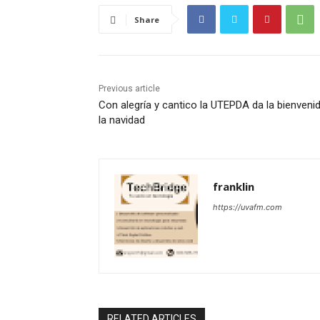
Share
Previous article
Con alegría y cantico la UTEPDA da la bienveni
la navidad
franklin
https://uvafm.com
RELATED ARTICLES