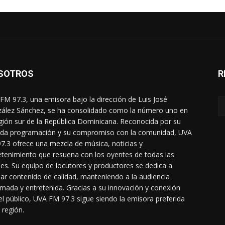
SOTROS
R
FM 97.3, una emisora bajo la dirección de Luis José
ález Sánchez, se ha consolidado como la número uno en
egión sur de la República Dominicana. Reconocida por su
ada programación y su compromiso con la comunidad, UVA
7.3 ofrece una mezcla de música, noticias y
etenimiento que resuena con los oyentes de todas las
es. Su equipo de locutores y productores se dedica a
dar contenido de calidad, manteniendo a la audiencia
rmada y entretenida. Gracias a su innovación y conexión
el público, UVA FM 97.3 sigue siendo la emisora preferida
 región.