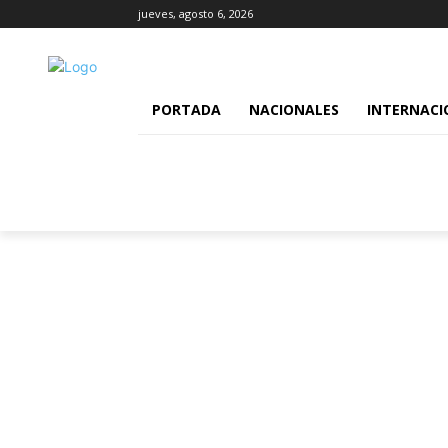
jueves, agosto 6, 2026
PORTADA
NACIONALES
INTERNACI