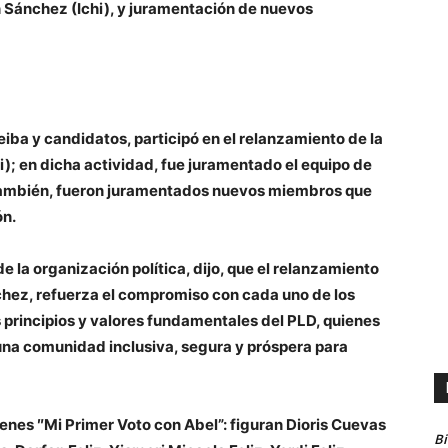
 Sánchez (Ichi), y juramentación de nuevos
ba y candidatos, participó en el relanzamiento de la
i);
en dicha actividad, fue juramentado el equipo de
también, fueron juramentados nuevos miembros que
ón.
e la organización política, dijo, que el relanzamiento
chez, refuerza el compromiso con cada uno de los
 principios y valores fundamentales del PLD, quienes
 una comunidad inclusiva, segura y próspera para
enes ″Mi Primer Voto con Abel”: figuran Dioris Cuevas
B