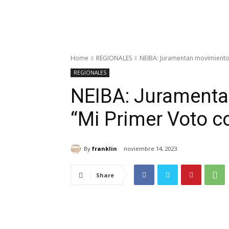
Home
REGIONALES
NEIBA: Juramentan movimiento 
REGIONALES
NEIBA: Juramenta
“Mi Primer Voto c
By
franklin
noviembre 14, 2023
Share