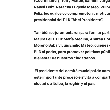
(Coordinador), Yefry Mateo, Samerli Vargas,
Nayeli Feliz, Natacha Eugenia Mateo, Wilbe
Feliz, los cuales se comprometen a motiva
presidencial del PLD “Abel Presidente”.
También se juramentaron para formar parte de
Maura Feliz, Luz María Medina, Andrea Do
Moreno Baba y Luis Emilio Mateo, quienes e
PLD al poder, para promover políticas públi
bienestar de nuestros ciudadanos.
El presidente del comité municipal de camp
este importante proceso e invita a compart
ciudad de Neiba, la región y el país.