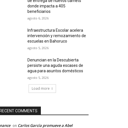
de entrega de nuevos carnets
donde impacta a 405
beneficiarios
agosto 6, 2026
Infraestructura Escolar acelera
intervención y remozamiento de
escuelas en Bahoruco
agosto 5, 2026
Denuncian en la Descubierta
persiste una aguda escases de
agua para asuntos domésticos
agosto 5, 2026
Load more
RECENT COMMENTS
inance
Carlos García promueve a Abel
on