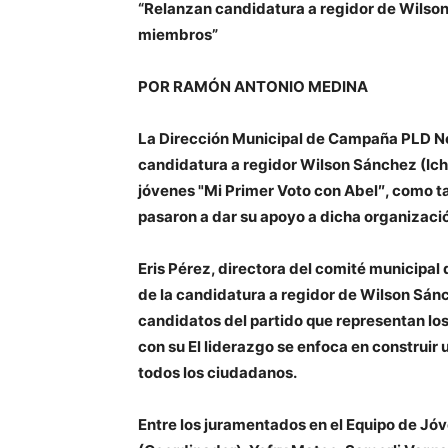
“Relanzan candidatura a regidor de Wilson
miembros”
POR RAMÓN ANTONIO MEDINA
La Dirección Municipal de Campaña PLD Nei
candidatura a regidor Wilson Sánchez (Ich
jóvenes "Mi Primer Voto con Abel″, como 
pasaron a dar su apoyo a dicha organizaci
Eris Pérez, directora del comité municipal d
de la candidatura a regidor de Wilson Sán
candidatos del partido que representan los
con su El liderazgo se enfoca en construir
todos los ciudadanos.
Entre los juramentados en el Equipo de Jóv