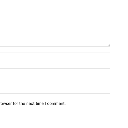
Name:*
Email:*
Website:
rowser for the next time I comment.