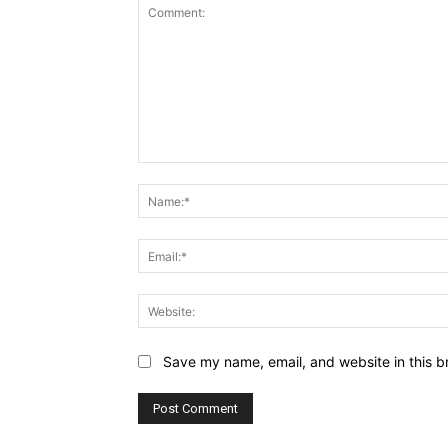
Comment:
Save my name, email, and website in this b