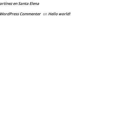
rtínez en Santa Elena
 WordPress Commenter
Hello world!
on