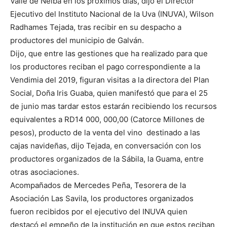
Valle de Neiba en los próximos días, dijo el Director
Ejecutivo del Instituto Nacional de la Uva (INUVA), Wilson
Radhames Tejada, tras recibir en su despacho a
productores del municipio de Galván.
Dijo, que entre las gestiones que ha realizado para que
los productores reciban el pago correspondiente a la
Vendimia del 2019, figuran visitas a la directora del Plan
Social, Doña Iris Guaba, quien manifestó que para el 25
de junio mas tardar estos estarán recibiendo los recursos
equivalentes a RD14 000, 000,00 (Catorce Millones de
pesos), producto de la venta del vino destinado a las
cajas navideñas, dijo Tejada, en conversación con los
productores organizados de la Sábila, la Guama, entre
otras asociaciones.
Acompañados de Mercedes Peña, Tesorera de la
Asociación Las Savila, los productores organizados
fueron recibidos por el ejecutivo del INUVA quien
destacó el empeño de la institución en que estos reciban