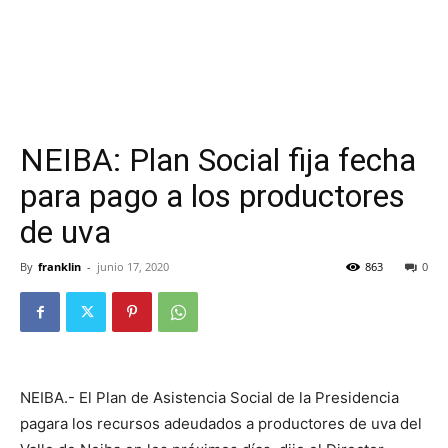
NEIBA: Plan Social fija fecha
para pago a los productores
de uva
By
franklin
-
junio 17, 2020
863
0
NEIBA.- El Plan de Asistencia Social de la Presidencia
pagara los recursos adeudados a productores de uva del