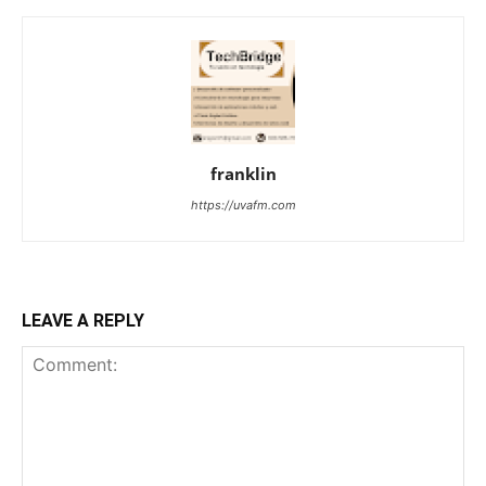
franklin
https://uvafm.com
LEAVE A REPLY