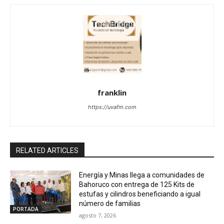
franklin
https://uvafm.com
RELATED ARTICLES
Energía y Minas llega a comunidades de
Bahoruco con entrega de 125 Kits de
estufas y cilindros beneficiando a igual
número de familias
PORTADA
agosto 7, 2026