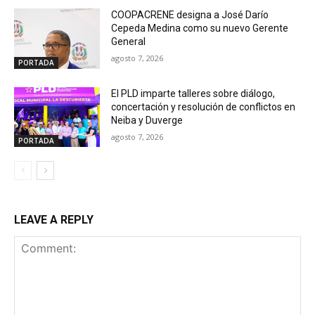
COOPACRENE designa a José Darío
Cepeda Medina como su nuevo Gerente
General
agosto 7, 2026
PORTADA
El PLD imparte talleres sobre diálogo,
concertación y resolución de conflictos en
Neiba y Duverge
agosto 7, 2026
PORTADA
LEAVE A REPLY