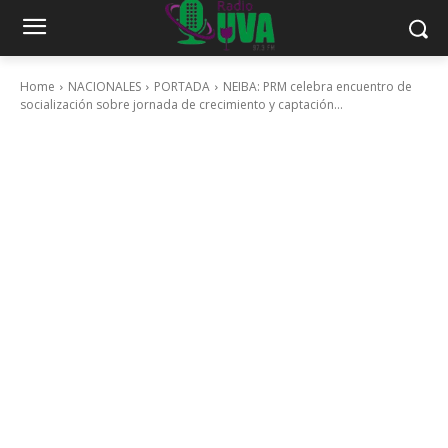
Home
NACIONALES
PORTADA
NEIBA: PRM celebra encuentro de
socialización sobre jornada de crecimiento y captación...