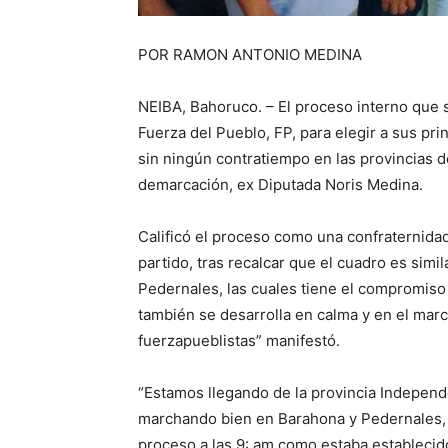
POR RAMON ANTONIO MEDINA
NEIBA, Bahoruco. – El proceso interno que se
Fuerza del Pueblo, FP, para elegir a sus pr
sin ningún contratiempo en las provincias de
demarcación, ex Diputada Noris Medina.
Calificó el proceso como una confraternida
partido, tras recalcar que el cuadro es simi
Pedernales, las cuales tiene el compromiso
también se desarrolla en calma y en el marc
fuerzapueblistas” manifestó.
“Estamos llegando de la provincia Independe
marchando bien en Barahona y Pedernales, do
proceso a las 9: am como estaba establecido