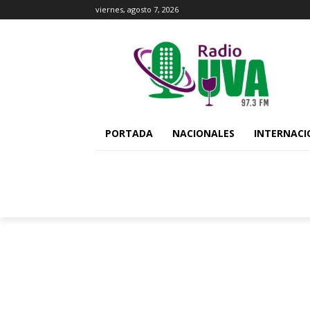
viernes, agosto 7, 2026
PORTADA
NACIONALES
INTERNACI