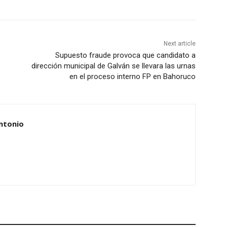
Next article
Supuesto fraude provoca que candidato a
dirección municipal de Galván se llevara las urnas
en el proceso interno FP en Bahoruco
ntonio