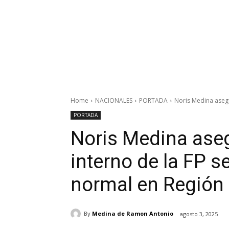
Home
NACIONALES
PORTADA
Noris Medina asegu
PORTADA
Noris Medina aseg
interno de la FP s
normal en Región 
By
Medina de Ramon Antonio
agosto 3, 2025