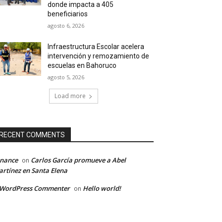
donde impacta a 405
beneficiarios
agosto 6, 2026
Infraestructura Escolar acelera
intervención y remozamiento de
escuelas en Bahoruco
agosto 5, 2026
Load more
RECENT COMMENTS
inance
Carlos García promueve a Abel
on
rtínez en Santa Elena
 WordPress Commenter
Hello world!
on