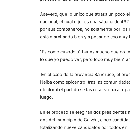
Aseveró, que lo único que atrasa un poco el
nacional, el cual dijo, es una sábana de 46
por sus compañeros, no solamente por los l
está marchando bien y a pesar de eso muy fl
“Es como cuando tú tienes mucho que no te v
lo que yo puedo ver, pero todo muy bien” 
En el caso de la provincia Bahoruco, el proc
Neiba como epicentro, tras las comunidades 
electoral el partido se las reservo para repa
luego.
En el proceso se elegirán dos presidentes 
dos del municipio de Galván, cinco candidato
totalizando nueve candidatos por todos en l