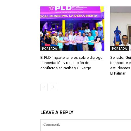
PORTADA
PORTADA
El PLD imparte talleres sobre diálogo,
Senador Gui
concertación y resolución de
transporte e
conflictos en Neiba y Duverge
estudiantes 
El Palmar
LEAVE A REPLY