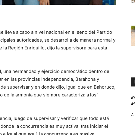
 lleva a cabo a nivel nacional en el seno del Partido
incipales autoridades, se desarrolla de manera normal y
 la Región Enriquillo, dijo la supervisora para esta
d, una hermandad y ejercicio democrático dentro del
lar en las provincias Independencia, Barahona y
 de supervisar y en donde dijo, igual que en Bahoruco,
o de la armonía que siempre caracteriza a los”
B
Ma
A
ncia, luego de supervisar y verificar que todo está
nde la concurrencia es muy activa, tras iniciar el
 e igual que aquí, la concurrencia es masiva.