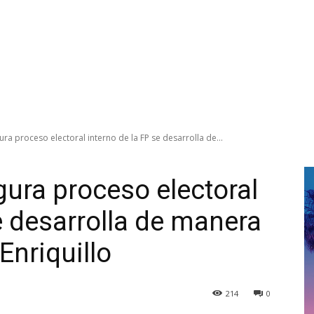
ra proceso electoral interno de la FP se desarrolla de...
ura proceso electoral
e desarrolla de manera
Enriquillo
214
0