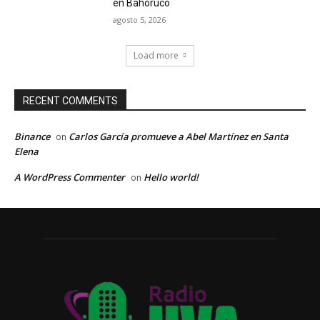
en Bahoruco
agosto 5, 2026
Load more
RECENT COMMENTS
Binance
Carlos García promueve a Abel Martínez en Santa
on
Elena
A WordPress Commenter
Hello world!
on