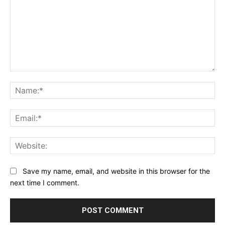
Comment:
Na
Ema
Web
Save my name, email, and website in this browser for the
next time I comment.