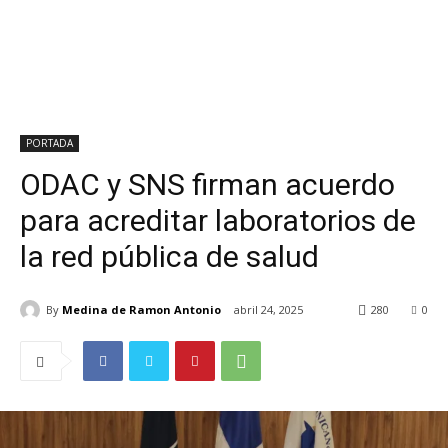
PORTADA
ODAC y SNS firman acuerdo
para acreditar laboratorios de
la red pública de salud
By
Medina de Ramon Antonio
abril 24, 2025
280
0