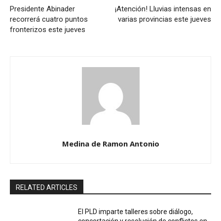
Presidente Abinader
¡Atención! Lluvias intensas en
recorrerá cuatro puntos
varias provincias este jueves
fronterizos este jueves
Medina de Ramon Antonio
RELATED ARTICLES
El PLD imparte talleres sobre diálogo,
concertación y resolución de conflictos en