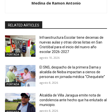
Medina de Ramon Antonio
RELATED ARTICLES
Infraestructura Escolar tiene decenas de
nuevas aulas y otras obras listas en San
Cristóbal para el inicio del nuevo año
escolar 2026-2027
PORTADA
agosto 10, 2026
El SNS, despacho de la primera Dama y
alcaldía de Neiba impactan a cienos de
personas en jornada médica “Chequéate”
agosto 8, 2026
PORTADA
Alcaldía de Villa Jaragua emite nota de
condolencia ante hecho que ha enlutado al
municipio.
agosto 8, 2026