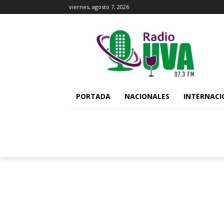
viernes, agosto 7, 2026
PORTADA
NACIONALES
INTERNACI