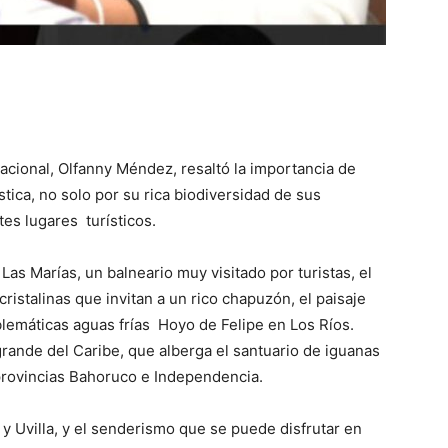
cional, Olfanny Méndez, resaltó la importancia de
tica, no solo por su rica biodiversidad de sus
es lugares turísticos.
Las Marías, un balneario muy visitado por turistas, el
istalinas que invitan a un rico chapuzón, el paisaje
blemáticas aguas frías Hoyo de Felipe en Los Ríos.
grande del Caribe, que alberga el santuario de iguanas
 provincias Bahoruco e Independencia.
y Uvilla, y el senderismo que se puede disfrutar en