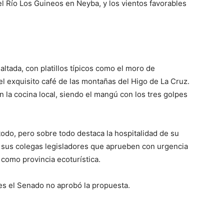
el Río Los Guineos en Neyba, y los vientos favorables
ltada, con platillos típicos como el moro de
el exquisito café de las montañas del Higo de La Cruz.
 la cocina local, siendo el mangú con los tres golpes
todo, pero sobre todo destaca la hospitalidad de su
 sus colegas legisladores que aprueben con urgencia
 como provincia ecoturística.
es el Senado no aprobó la propuesta.