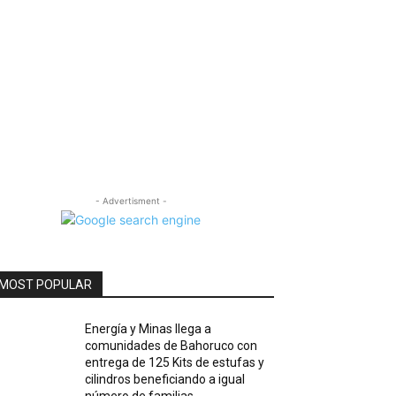
- Advertisment -
MOST POPULAR
Energía y Minas llega a
comunidades de Bahoruco con
entrega de 125 Kits de estufas y
cilindros beneficiando a igual
número de familias