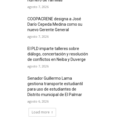
agosto 7, 2026
COOPACRENE designa a José
Darío Cepeda Medina como su
nuevo Gerente General
agosto 7, 2026
El PLD imparte talleres sobre
diálogo, concertación y resolución
de conflictos en Neiba y Duverge
agosto 7, 2026
Senador Guillermo Lama
gestiona transporte estudiantil
para uso de estudiantes de
Distrito municipal de El Palmar
agosto 6, 2026
Load more