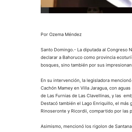
Por Ozema Méndez
Santo Domingo.- La diputada al Congreso Na
declarar a Bahoruco como provincia ecoturís
bosques, sino también por sus impresionant
En su intervención, la legisladora mencionó 
Cachón Mamey en Villa Jaragua, con aguas cr
de Las Furnias de Las Clavellinas, y las em
Destacó también el Lago Enriquillo, el más 
Rinoseronte y Ricordii, compartido por las
Asimismo, mencionó los rigolon de Santana 