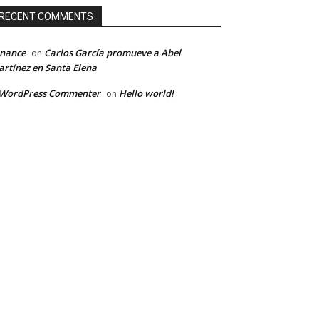
RECENT COMMENTS
inance
Carlos García promueve a Abel
on
rtínez en Santa Elena
 WordPress Commenter
Hello world!
on