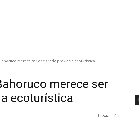
Bahoruco merece ser declarada provincia ecoturística
Bahoruco merece ser
a ecoturística
244
0