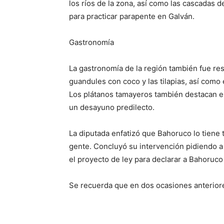
los ríos de la zona, así como las cascadas d
para practicar parapente en Galván.
Gastronomía
La gastronomía de la región también fue resa
guandules con coco y las tilapias, así como 
Los plátanos tamayeros también destacan en
un desayuno predilecto.
La diputada enfatizó que Bahoruco lo tiene 
gente. Concluyó su intervención pidiendo a
el proyecto de ley para declarar a Bahoruco
Se recuerda que en dos ocasiones anterior