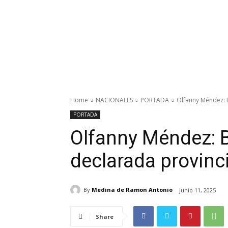
Home
NACIONALES
PORTADA
Olfanny Méndez: 
PORTADA
Olfanny Méndez: 
declarada provinci
By
Medina de Ramon Antonio
junio 11, 2025
Share