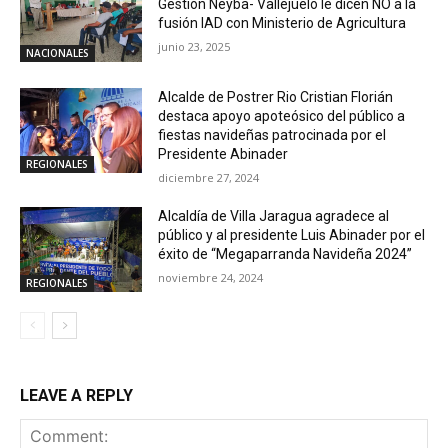
Gestión Neyba- Vallejuelo le dicen NO a la
fusión IAD con Ministerio de Agricultura
junio 23, 2025
NACIONALES
Alcalde de Postrer Rio Cristian Florián
destaca apoyo apoteósico del público a
fiestas navideñas patrocinada por el
Presidente Abinader
REGIONALES
diciembre 27, 2024
Alcaldía de Villa Jaragua agradece al
público y al presidente Luis Abinader por el
éxito de “Megaparranda Navideña 2024”
noviembre 24, 2024
REGIONALES
LEAVE A REPLY