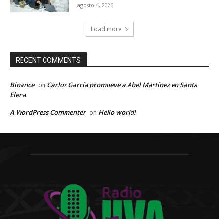
agosto 4, 2026
Load more
RECENT COMMENTS
Binance
Carlos García promueve a Abel Martínez en Santa
on
Elena
A WordPress Commenter
Hello world!
on