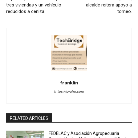
tres viviendas y un vehículo
alcalde reitera apoyo a
reducidos a ceniza.
torneo.
franklin
https://uvafm.com
RELATED ARTICLES
FEDELAC y Asociación Agropecuaria