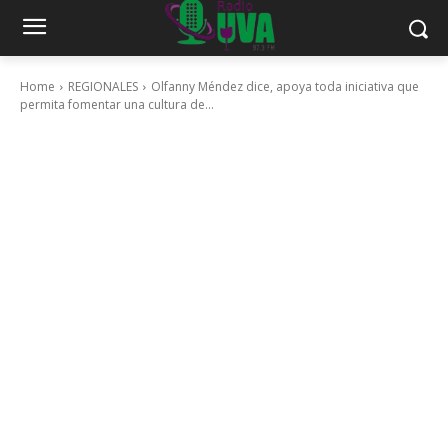
Home
REGIONALES
Olfanny Méndez dice, apoya toda iniciativa que
permita fomentar una cultura de...