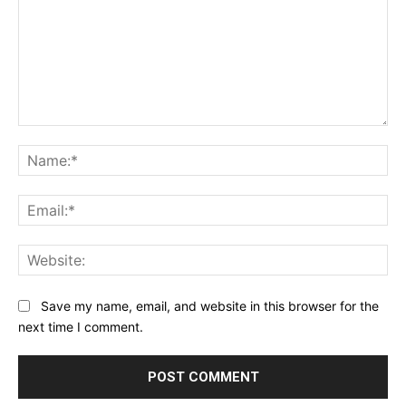
Comment:
Na
Ema
Web
Save my name, email, and website in this browser for the
next time I comment.