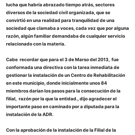
lucha que habría abrazado tiempo atrás, sectores
diversos de la sociedad civil organizada, que se
convirtió en una realidad para tranquilidad de una
sociedad que clamaba a voces, cada vez que por alguna
razón, algún familiar demandaba de cualquier servicio
relacionado con la materia.
Cabe recordar que para el 3 de Marso del 2013, fue
conformada una directiva con la tarea inmediata de
gestionar la instalación de un Centro de Rehabilitación
en este municipio, donde inicialmente unos 84
miembros darían los pasos para la consecución de la
filial, razón por la que la entidad., dijo agradecer el
importante paso en caminado por a diputada para la
instalación de la ADR.
Con la aprobación de la instalación de la Filial de la