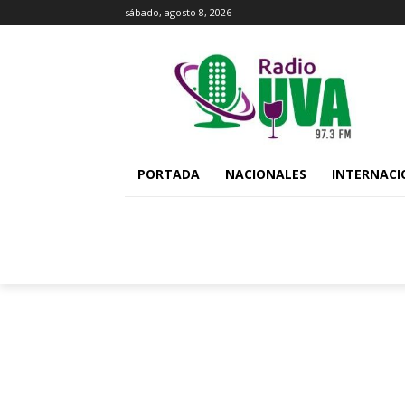
sábado, agosto 8, 2026
PORTADA
NACIONALES
INTERNACI