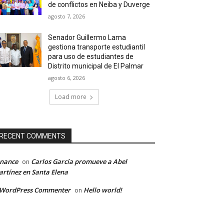
de conflictos en Neiba y Duverge
agosto 7, 2026
Senador Guillermo Lama
gestiona transporte estudiantil
para uso de estudiantes de
Distrito municipal de El Palmar
agosto 6, 2026
Load more
RECENT COMMENTS
inance
Carlos García promueve a Abel
on
rtínez en Santa Elena
 WordPress Commenter
Hello world!
on