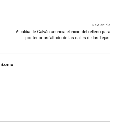
Next article
Alcaldia de Galván anuncia el inicio del relleno para
posterior asfaltado de las calles de las Tejas.
ntonio