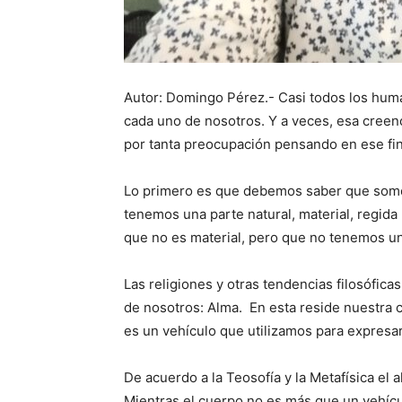
Autor: Domingo Pérez.- Casi todos los hum
cada uno de nosotros. Y a veces, esa creenci
por tanta preocupación pensando en ese fin
Lo primero es que debemos saber que somos
tenemos una parte natural, material, regida p
que no es material, pero que no tenemos un
Las religiones y otras tendencias filosóficas
de nosotros: Alma. En esta reside nuestra c
es un vehículo que utilizamos para expresar
De acuerdo a la Teosofía y la Metafísica el 
Mientras el cuerpo no es más que un vehículo