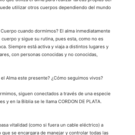
 puede utilizar otros cuerpos dependiendo del mundo
o Cuerpo cuando dormimos? El alma inmediatamente
cuerpo y sigue su rutina, pues esta, como no es
a. Siempre está activa y viaja a distintos lugares y
ares, con personas conocidas y no conocidas,
e el Alma este presente? ¿Cómo seguimos vivos?
ormimos, siguen conectados a través de una especie
les y en la Biblia se le llama CORDON DE PLATA.
asa vitalidad (como si fuera un cable eléctrico) a
 que se encargara de manejar y controlar todas las