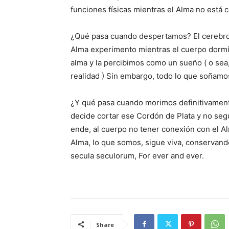
funciones físicas mientras el Alma no está 
¿Qué pasa cuando despertamos? El cerebro s
Alma experimento mientras el cuerpo dormí
alma y la percibimos como un sueño ( o sea
realidad ) Sin embargo, todo lo que soñamos
¿Y qué pasa cuando morimos definitivament
decide cortar ese Cordón de Plata y no segu
ende, al cuerpo no tener conexión con el 
Alma, lo que somos, sigue viva, conservand
secula seculorum, For ever and ever.
Share