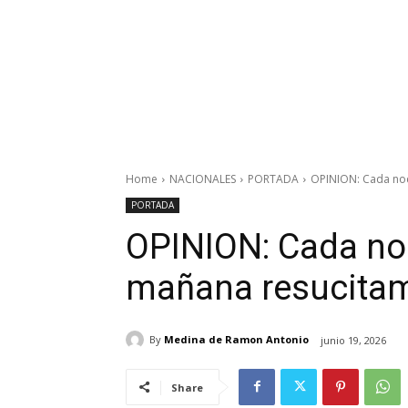
Home
NACIONALES
PORTADA
OPINION: Cada no
PORTADA
OPINION: Cada no
mañana resucita
By
Medina de Ramon Antonio
junio 19, 2026
Share