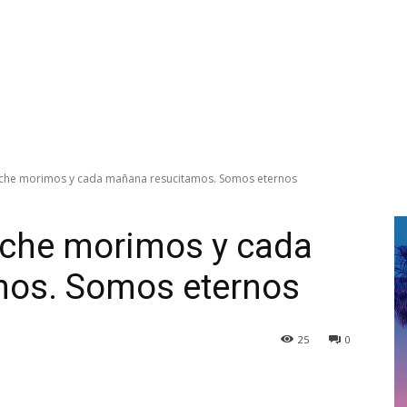
che morimos y cada mañana resucitamos. Somos eternos
che morimos y cada
mos. Somos eternos
25
0