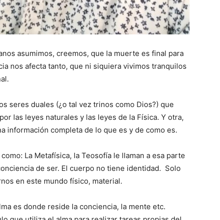
anos asumimos, creemos, que la muerte es final para
a nos afecta tanto, que ni siquiera vivimos tranquilos
al.
 seres duales (¿o tal vez trinos como Dios?) que
or las leyes naturales y las leyes de la Física. Y otra,
a información completa de lo que es y de como es.
 como: La Metafísica, la Teosofía le llaman a esa parte
onciencia de ser. El cuerpo no tiene identidad. Solo
nos en este mundo físico, material.
alma es donde reside la conciencia, la mente etc.
 que utiliza el alma para realizar tareas propias del