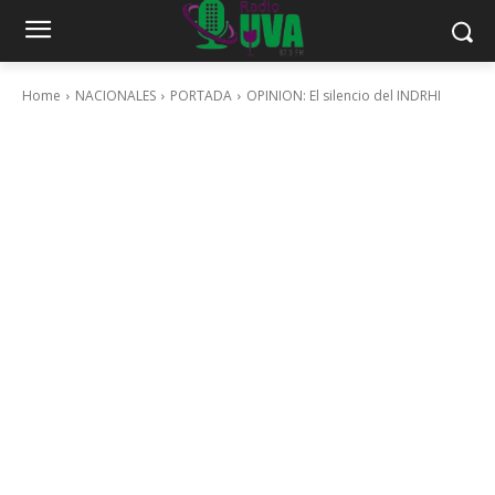
Home
NACIONALES
PORTADA
OPINION: El silencio del INDRHI