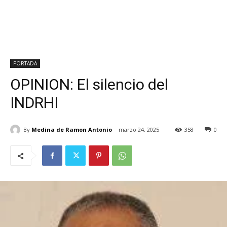
PORTADA
OPINION: El silencio del
INDRHI
By
Medina de Ramon Antonio
marzo 24, 2025
358
0