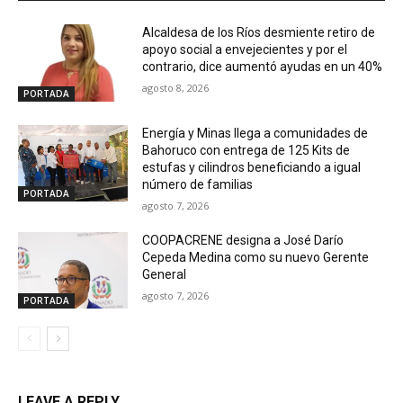
Alcaldesa de los Ríos desmiente retiro de
apoyo social a envejecientes y por el
contrario, dice aumentó ayudas en un 40%
agosto 8, 2026
PORTADA
Energía y Minas llega a comunidades de
Bahoruco con entrega de 125 Kits de
estufas y cilindros beneficiando a igual
número de familias
PORTADA
agosto 7, 2026
COOPACRENE designa a José Darío
Cepeda Medina como su nuevo Gerente
General
agosto 7, 2026
PORTADA
LEAVE A REPLY