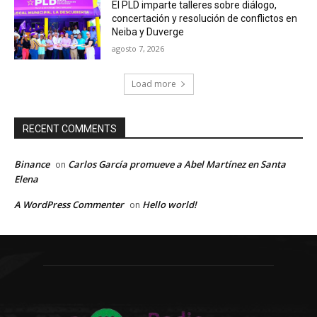
El PLD imparte talleres sobre diálogo,
concertación y resolución de conflictos en
Neiba y Duverge
agosto 7, 2026
Load more
RECENT COMMENTS
Binance
Carlos García promueve a Abel Martínez en Santa
on
Elena
A WordPress Commenter
Hello world!
on