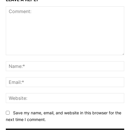
Comment:
Na
Ema
Web
Save my name, email, and website in this browser for the
next time I comment.