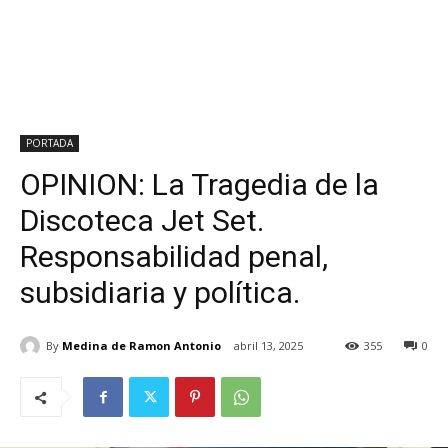
PORTADA
OPINION: La Tragedia de la
Discoteca Jet Set.
Responsabilidad penal,
subsidiaria y política.
By
Medina de Ramon Antonio
abril 13, 2025
355
0