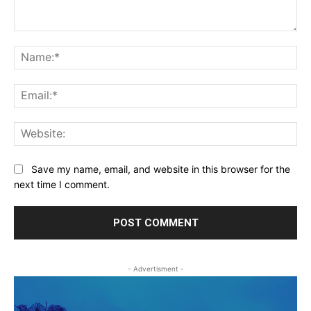
Comment:
Na
Ema
Web
Save my name, email, and website in this browser for the
next time I comment.
- Advertisment -