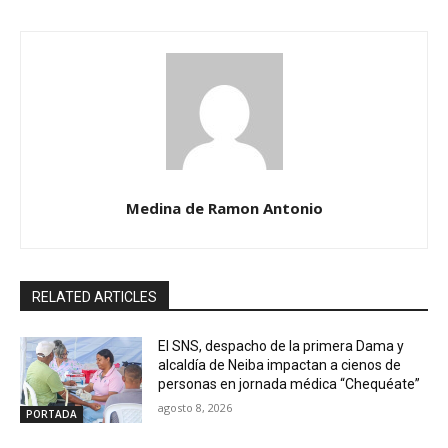
Medina de Ramon Antonio
RELATED ARTICLES
El SNS, despacho de la primera Dama y
alcaldía de Neiba impactan a cienos de
personas en jornada médica “Chequéate”
agosto 8, 2026
PORTADA