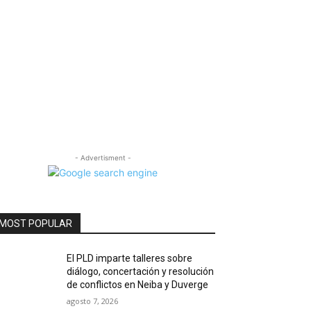
- Advertisment -
MOST POPULAR
El PLD imparte talleres sobre
diálogo, concertación y resolución
de conflictos en Neiba y Duverge
agosto 7, 2026