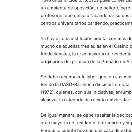
Tuvo unos inicios tortuosos pues comenza
un ambiente de oposición, de peligro, pero
profesores que decidió “abandonar su posici
centros universitarios partiendo, prácticame
Ya hoy es una institución adulta, con más d
mucho de aquellas tres aulas en el Casino d
fundacionales, la gran mayoría no resident
originarios del primado de la Primado de Am
Se debe reconocer la labor que, en sus mom
tenido la UASD-Barahona dieciséis en total
(1972), quienes, con sus iniciativas, enrumb
alcanzar la categoría de recinto universitari
De igual manera, se debe resaltar la dedica
gran mayoría no residente, entregaron y si
Enriquillo cuente hoy con una casa de estudi