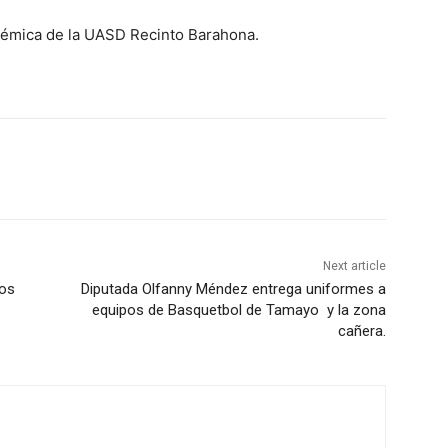
adémica de la UASD Recinto Barahona.
Next article
tos
Diputada Olfanny Méndez entrega uniformes a
equipos de Basquetbol de Tamayo y la zona
cañera.