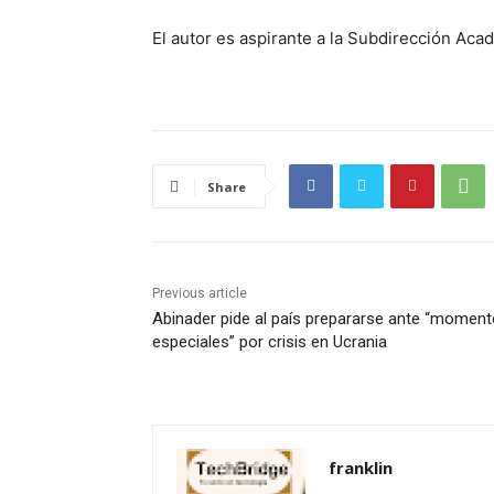
El autor es aspirante a la Subdirección Ac
Share
Previous article
Abinader pide al país prepararse ante “momen
especiales” por crisis en Ucrania
franklin