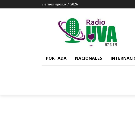
viernes, agosto 7, 2026
PORTADA
NACIONALES
INTERNACI