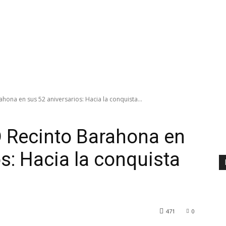
ona en sus 52 aniversarios: Hacia la conquista...
 Recinto Barahona en
s: Hacia la conquista
471
0