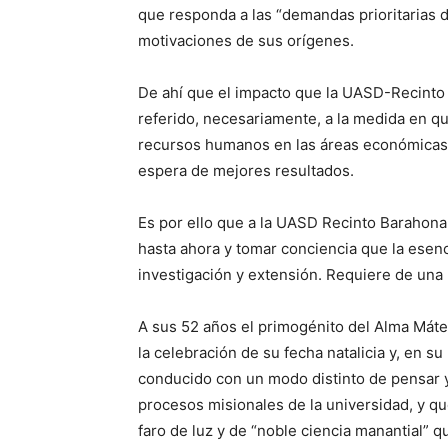
que responda a las “demandas prioritarias de
motivaciones de sus orígenes.
De ahí que el impacto que la UASD-Recinto
referido, necesariamente, a la medida en q
recursos humanos en las áreas económicas, 
espera de mejores resultados.
Es por ello que a la UASD Recinto Barahona
hasta ahora y tomar conciencia que la esenc
investigación y extensión.
Requiere de una 
A sus 52 años el primogénito del Alma Máte
la celebración de su fecha natalicia y, en s
conducido con un modo distinto de pensar y
procesos misionales de la universidad, y qu
faro de luz y de “noble ciencia manantial” q