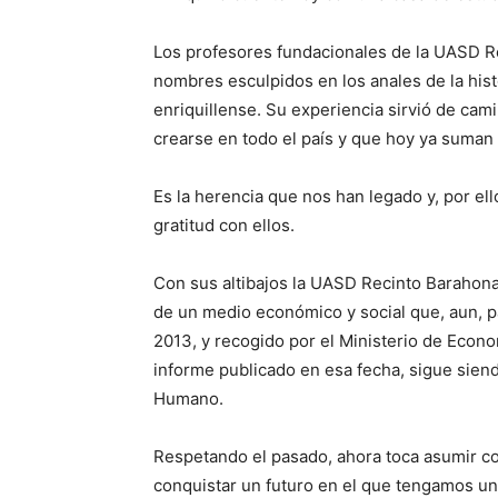
Los profesores fundacionales de la UASD R
nombres esculpidos en los anales de la histo
enriquillense. Su experiencia sirvió de ca
crearse en todo el país y que hoy ya suman 
Es la herencia que nos han legado y, por ell
gratitud con ellos.
Con sus altibajos la UASD Recinto Barahona 
de un medio económico y social que, aun, p
2013, y recogido por el Ministerio de Econo
informe publicado en esa fecha, sigue siend
Humano.
Respetando el pasado, ahora toca asumir co
conquistar un futuro en el que tengamos u