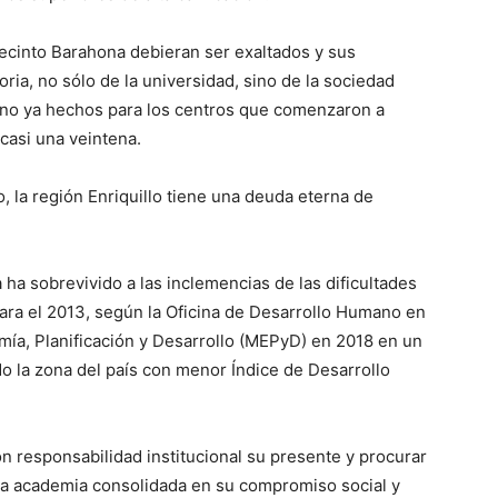
ecinto Barahona debieran ser exaltados y sus
ria, no sólo de la universidad, sino de la sociedad
mino ya hechos para los centros que comenzaron a
casi una veintena.
o, la región Enriquillo tiene una deuda eterna de
ha sobrevivido a las inclemencias de las dificultades
ara el 2013, según la Oficina de Desarrollo Humano en
mía, Planificación y Desarrollo (MEPyD) en 2018 en un
o la zona del país con menor Índice de Desarrollo
n responsabilidad institucional su presente y procurar
na academia consolidada en su compromiso social y