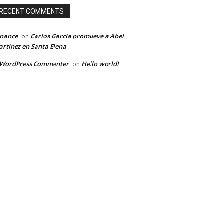
RECENT COMMENTS
inance
Carlos García promueve a Abel
on
rtínez en Santa Elena
 WordPress Commenter
Hello world!
on