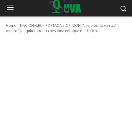
Home
NACIONALES
PORTADA
OPINION: “Los ojos no ven pa’
dentro”: Joaquín Labourt cuestiona enfoque mediático...