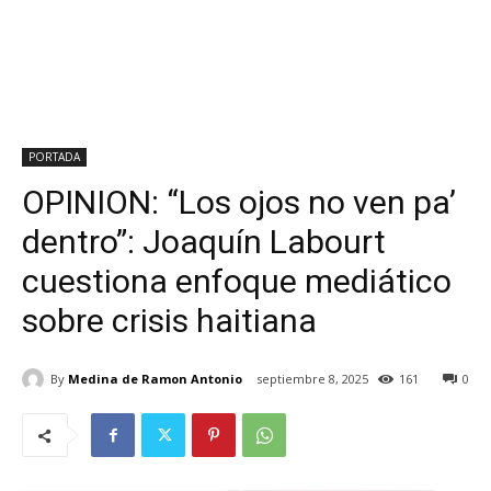
PORTADA
OPINION: “Los ojos no ven pa’
dentro”: Joaquín Labourt
cuestiona enfoque mediático
sobre crisis haitiana
By
Medina de Ramon Antonio
septiembre 8, 2025
161
0