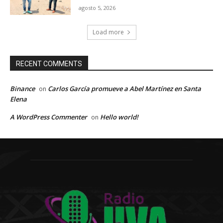
agosto 5, 2026
Load more
RECENT COMMENTS
Binance
Carlos García promueve a Abel Martínez en Santa
on
Elena
A WordPress Commenter
Hello world!
on