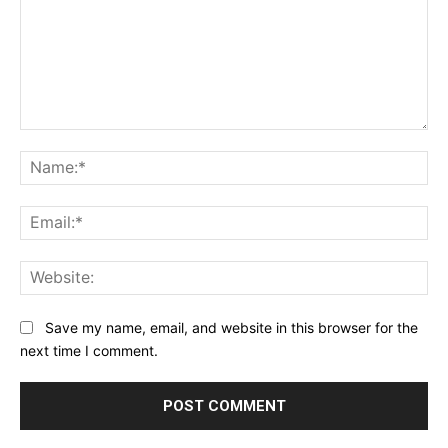
Comment:
Na
Ema
Web
Save my name, email, and website in this browser for the
next time I comment.