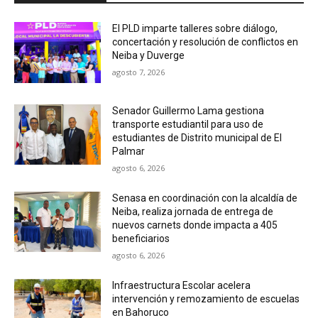
El PLD imparte talleres sobre diálogo,
concertación y resolución de conflictos en
Neiba y Duverge
agosto 7, 2026
Senador Guillermo Lama gestiona
transporte estudiantil para uso de
estudiantes de Distrito municipal de El
Palmar
agosto 6, 2026
Senasa en coordinación con la alcaldía de
Neiba, realiza jornada de entrega de
nuevos carnets donde impacta a 405
beneficiarios
agosto 6, 2026
Infraestructura Escolar acelera
intervención y remozamiento de escuelas
en Bahoruco