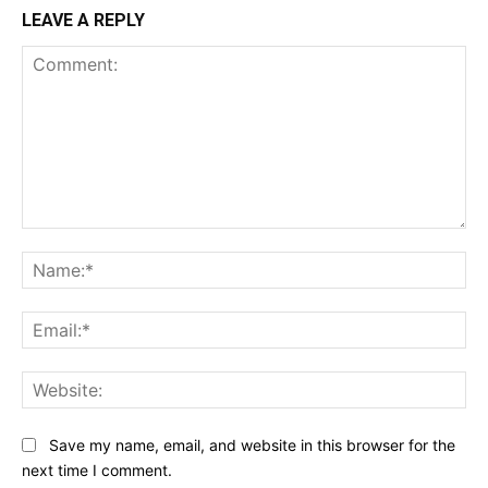
LEAVE A REPLY
Comment:
Na
Ema
Web
Save my name, email, and website in this browser for the
next time I comment.