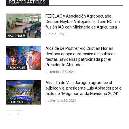
RELATED ARTICLES
FEDELAC y Asociación Agropecuaria
Gestión Neyba- Vallejuelo le dicen NO a la
fusión IAD con Ministerio de Agricultura
junio 23, 2025
NACIONALES
Alcalde de Postrer Rio Cristian Florián
destaca apoyo apoteósico del público a
fiestas navideñas patrocinada por el
Presidente Abinader
REGIONALES
diciembre 27, 2024
Alcaldía de Villa Jaragua agradece al
público y al presidente Luis Abinader por el
éxito de “Megaparranda Navideña 2024”
noviembre 24, 2024
REGIONALES