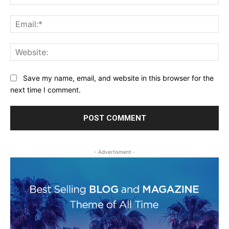
Ema
Web
Save my name, email, and website in this browser for the
next time I comment.
- Advertisment -