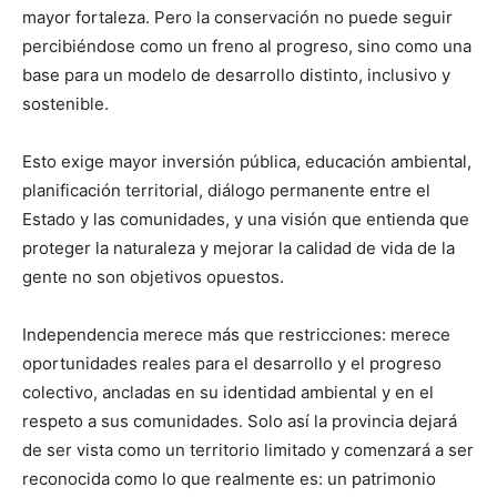
mayor fortaleza. Pero la conservación no puede seguir
percibiéndose como un freno al progreso, sino como una
base para un modelo de desarrollo distinto, inclusivo y
sostenible.
Esto exige mayor inversión pública, educación ambiental,
planificación territorial, diálogo permanente entre el
Estado y las comunidades, y una visión que entienda que
proteger la naturaleza y mejorar la calidad de vida de la
gente no son objetivos opuestos.
Independencia merece más que restricciones: merece
oportunidades reales para el desarrollo y el progreso
colectivo, ancladas en su identidad ambiental y en el
respeto a sus comunidades. Solo así la provincia dejará
de ser vista como un territorio limitado y comenzará a ser
reconocida como lo que realmente es: un patrimonio