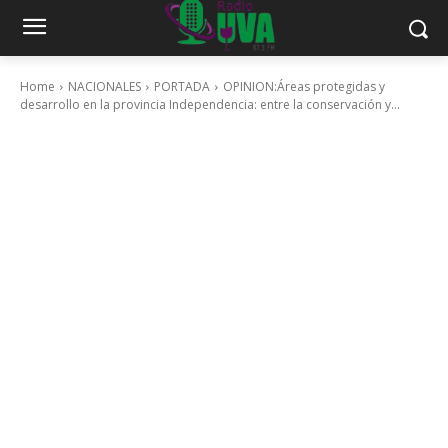
Home
NACIONALES
PORTADA
OPINION:Áreas protegidas y
desarrollo en la provincia Independencia: entre la conservación y...