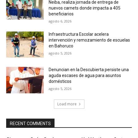
Neiba, realiza jornada de entrega de
nuevos carnets donde impacta a 405
beneficiarios
agosto 6, 2026
Infraestructura Escolar acelera
intervención y remozamiento de escuelas
en Bahoruco
agosto 5, 2026
Denuncian en la Descubierta persiste una
aguda escases de agua para asuntos
domésticos
agosto 5, 2026
Load more
RECENT COMMENTS