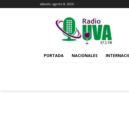
sábado, agosto 8, 2026
PORTADA
NACIONALES
INTERNACI