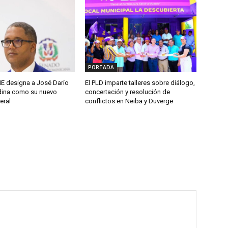
PORTADA
 designa a José Darío
El PLD imparte talleres sobre diálogo,
ina como su nuevo
concertación y resolución de
eral
conflictos en Neiba y Duverge