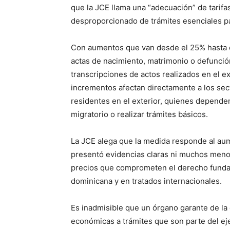
que la JCE llama una “adecuación” de tarifas
desproporcionado de trámites esenciales par
Con aumentos que van desde el 25% hasta el
actas de nacimiento, matrimonio o defunció
transcripciones de actos realizados en el e
incrementos afectan directamente a los sec
residentes en el exterior, quienes depende
migratorio o realizar trámites básicos.
La JCE alega que la medida responde al aum
presentó evidencias claras ni muchos meno
precios que comprometen el derecho fundame
dominicana y en tratados internacionales.
Es inadmisible que un órgano garante de la
económicas a trámites que son parte del ejer