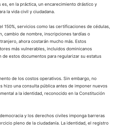
 es, en la práctica, un encarecimiento drástico y
a la vida civil y ciudadana.
 150%, servicios como las certificaciones de cédulas,
n, cambio de nombre, inscripciones tardías o
xtranjero, ahora costarán mucho más. Estos
tores más vulnerables, incluidos dominicanos
n de estos documentos para regularizar su estatus
ento de los costos operativos. Sin embargo, no
s hizo una consulta pública antes de imponer nuevos
ntal a la identidad, reconocido en la Constitución
 democracia y los derechos civiles imponga barreras
cicio pleno de la ciudadanía. La identidad, el registro