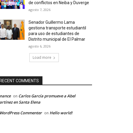
de conflictos en Neiba y Duverge
agosto 7, 2026
Senador Guillermo Lama
gestiona transporte estudiantil
para uso de estudiantes de
Distrito municipal de El Palmar
agosto 6, 2026
Load more
RECENT COMMENTS
inance
Carlos García promueve a Abel
on
rtínez en Santa Elena
 WordPress Commenter
Hello world!
on