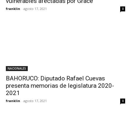
vulnerables afectadas por Grace
franklin
-
agosto 17, 2021
0
NACIONALES
BAHORUCO: Diputado Rafael Cuevas
presenta memorias de legislatura 2020-
2021
franklin
-
agosto 17, 2021
0