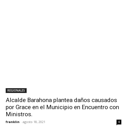
REGIONALES
Alcalde Barahona plantea daños causados
por Grace en el Municipio en Encuentro con
Ministros.
franklin
-
agosto 18, 2021
0