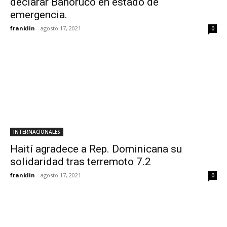
declarar Bahoruco en estado de
emergencia.
franklin
-
agosto 17, 2021
0
INTERNACIONALES
Haití agradece a Rep. Dominicana su
solidaridad tras terremoto 7.2
franklin
-
agosto 17, 2021
0