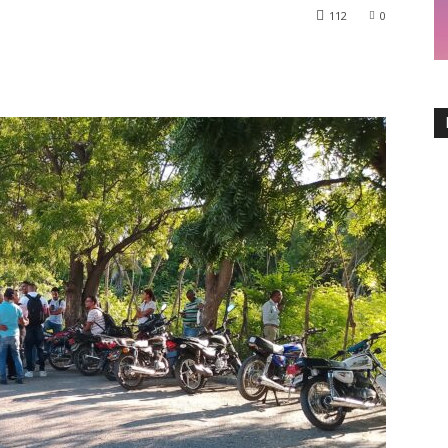
112
0