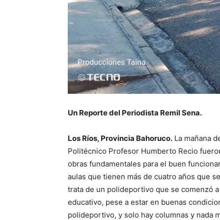
Un Reporte del Periodista Remil Sena.
Los Ríos, Provincia Bahoruco.
La mañana de 
Politécnico Profesor Humberto Recio fueron
obras fundamentales para el buen funcionam
aulas que tienen más de cuatro años que se 
trata de un polideportivo que se comenzó a
educativo, pese a estar en buenas condicion
polideportivo, y solo hay columnas y nada 