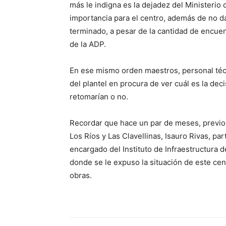
más le indigna es la dejadez del Ministeri
importancia para el centro, además de no d
terminado, a pesar de la cantidad de encuen
de la ADP.
En ese mismo orden maestros, personal técn
del plantel en procura de ver cuál es la dec
retomarían o no.
Recordar que hace un par de meses, previo a
Los Ríos y Las Clavellinas, Isauro Rivas, pa
encargado del Instituto de Infraestructura d
donde se le expuso la situación de este cen
obras.