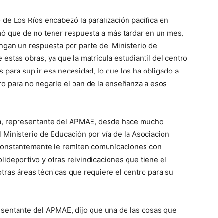
de Los Ríos encabezó la paralización pacifica en
rmó que de no tener respuesta a más tardar en un mes,
ngan un respuesta por parte del Ministerio de
estas obras, ya que la matricula estudiantil del centro
 para suplir esa necesidad, lo que los ha obligado a
ro para no negarle el pan de la enseñanza a esos
ra, representante del APMAE, desde hace mucho
 Ministerio de Educación por vía de la Asociación
constantemente le remiten comunicaciones con
olideportivo y otras reivindicaciones que tiene el
tras áreas técnicas que requiere el centro para su
resentante del APMAE, dijo que una de las cosas que