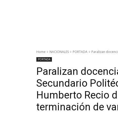
Home
NACIONALES
PORTADA
Paralizan docenci
PORTADA
Paralizan docencia
Secundario Polité
Humberto Recio de
terminación de va