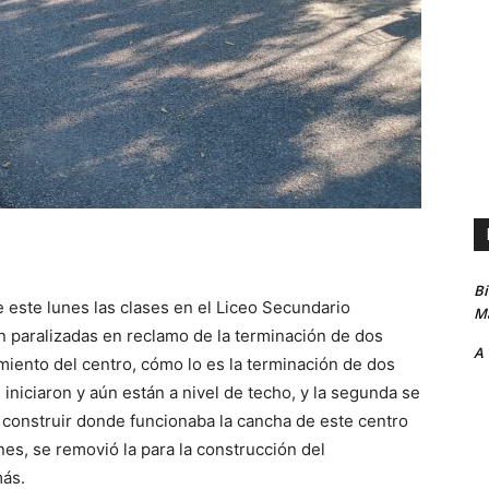
B
este lunes las clases en el Liceo Secundario
Ma
 paralizadas en reclamo de la terminación de dos
A
iento del centro, cómo lo es la terminación de dos
iniciaron y aún están a nivel de techo, y la segunda se
 construir donde funcionaba la cancha de este centro
es, se removió la para la construcción del
más.