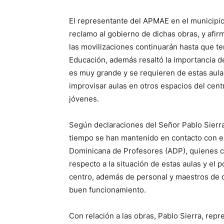
El representante del APMAE en el municipio 
reclamo al gobierno de dichas obras, y afi
las movilizaciones continuarán hasta que te
Educación, además resaltó la importancia de 
es muy grande y se requieren de estas aulas
improvisar aulas en otros espacios del cent
jóvenes.
Según declaraciones del Señor Pablo Sier
tiempo se han mantenido en contacto con el
Dominicana de Profesores (ADP), quienes 
respecto a la situación de estas aulas y el p
centro, además de personal y maestros de o
buen funcionamiento.
Con relación a las obras, Pablo Sierra, rep