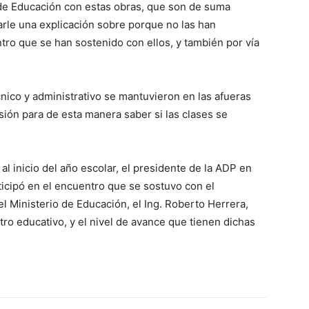
o de Educación con estas obras, que son de suma
arle una explicación sobre porque no las han
tro que se han sostenido con ellos, y también por vía
ico y administrativo se mantuvieron en las afueras
isión para de esta manera saber si las clases se
l inicio del año escolar, el presidente de la ADP en
rticipó en el encuentro que se sostuvo con el
el Ministerio de Educación, el Ing. Roberto Herrera,
tro educativo, y el nivel de avance que tienen dichas