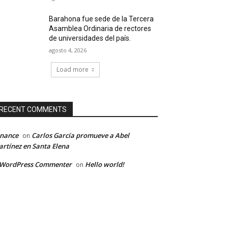
Barahona fue sede de la Tercera
Asamblea Ordinaria de rectores
de universidades del país.
agosto 4, 2026
Load more
RECENT COMMENTS
inance
Carlos García promueve a Abel
on
rtínez en Santa Elena
 WordPress Commenter
Hello world!
on