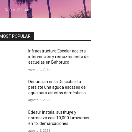
MOST POPULAR
Infraestructura Escolar acelera
intervención y remozamiento de
escuelas en Bahoruco
agosto 5, 2026
Denuncian en la Descubierta
persiste una aguda escases de
agua para asuntos domésticos
agosto 5, 2026
Edesur instala, sustituye y
normaliza casi 10,000 luminarias
en 12 demarcaciones
agosto 5, 2026