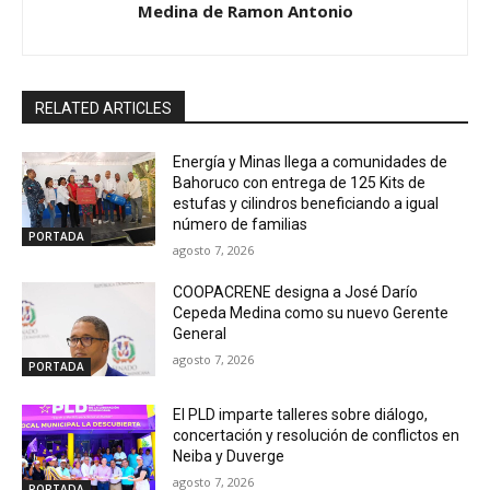
Medina de Ramon Antonio
RELATED ARTICLES
Energía y Minas llega a comunidades de
Bahoruco con entrega de 125 Kits de
estufas y cilindros beneficiando a igual
número de familias
PORTADA
agosto 7, 2026
COOPACRENE designa a José Darío
Cepeda Medina como su nuevo Gerente
General
agosto 7, 2026
PORTADA
El PLD imparte talleres sobre diálogo,
concertación y resolución de conflictos en
Neiba y Duverge
agosto 7, 2026
PORTADA