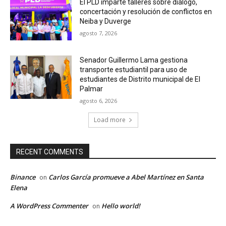
El PLD imparte talleres sobre diálogo,
concertación y resolución de conflictos en
Neiba y Duverge
agosto 7, 2026
Senador Guillermo Lama gestiona
transporte estudiantil para uso de
estudiantes de Distrito municipal de El
Palmar
agosto 6, 2026
Load more
RECENT COMMENTS
Binance
Carlos García promueve a Abel Martínez en Santa
on
Elena
A WordPress Commenter
Hello world!
on