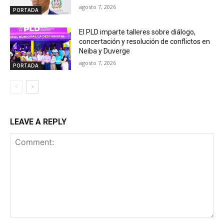
agosto 7, 2026
PORTADA
El PLD imparte talleres sobre diálogo,
concertación y resolución de conflictos en
Neiba y Duverge
agosto 7, 2026
PORTADA
LEAVE A REPLY
Comment: