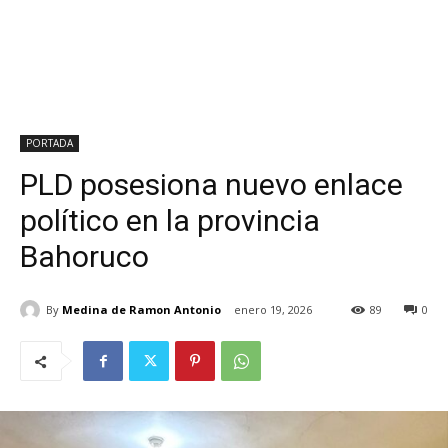
PORTADA
PLD posesiona nuevo enlace
político en la provincia
Bahoruco
By
Medina de Ramon Antonio
enero 19, 2026
89
0