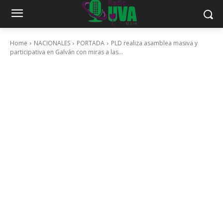
Home
NACIONALES
PORTADA
PLD realiza asamblea masiva y
participativa en Galván con miras a las...