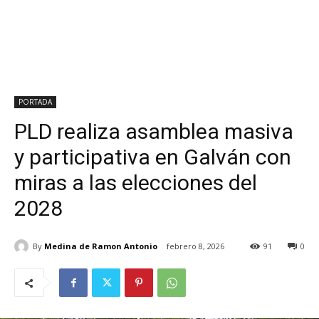
PORTADA
PLD realiza asamblea masiva
y participativa en Galván con
miras a las elecciones del
2028
By
Medina de Ramon Antonio
febrero 8, 2026
91
0