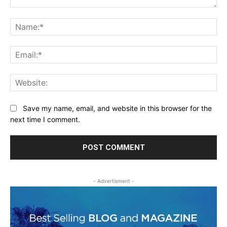
Comment:
Na
Ema
Web
Save my name, email, and website in this browser for the
next time I comment.
- Advertisment -