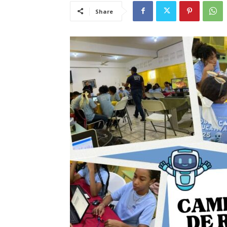
Share