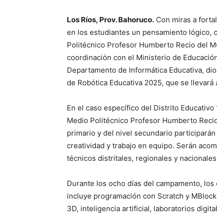
Los Ríos, Prov. Bahoruco.
Con miras a fortal
en los estudiantes un pensamiento lógico, cr
Politécnico Profesor Humberto Recio del Mu
coordinación con el Ministerio de Educació
Departamento de Informática Educativa, di
de Robótica Educativa 2025, que se llevará a
En el caso específico del Distrito Educativ
Medio Politécnico Profesor Humberto Recio 
primario y del nivel secundario participará
creatividad y trabajo en equipo. Serán acom
técnicos distritales, regionales y nacionales
Durante los ocho días del campamento, los 
incluye programación con Scratch y MBlock
3D, inteligencia artificial, laboratorios dig