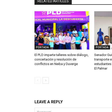
RELATED ARTICLES
PORTADA
PORTADA
El PLD imparte talleres sobre diálogo,
Senador Gui
concertación y resolución de
transporte e
conflictos en Neiba y Duverge
estudiantes 
El Palmar
LEAVE A REPLY