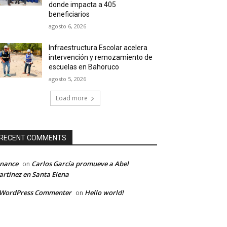
donde impacta a 405
beneficiarios
agosto 6, 2026
Infraestructura Escolar acelera
intervención y remozamiento de
escuelas en Bahoruco
agosto 5, 2026
Load more
RECENT COMMENTS
inance
Carlos García promueve a Abel
on
rtínez en Santa Elena
 WordPress Commenter
Hello world!
on