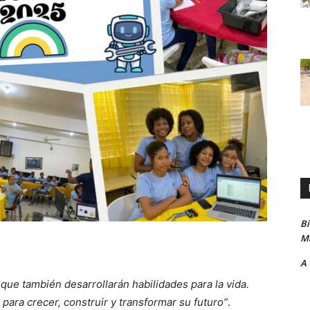
B
Ma
A
que también desarrollarán habilidades para la vida.
ara crecer, construir y transformar su futuro”
.