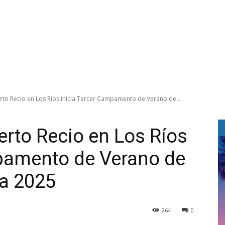
to Recio en Los Ríos inicia Tercer Campamento de Verano de...
rto Recio en Los Ríos
mpamento de Verano de
va 2025
264
0