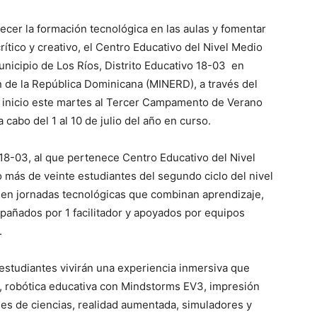
ecer la formación tecnológica en las aulas y fomentar
ítico y creativo, el Centro Educativo del Nivel Medio
nicipio de Los Ríos, Distrito Educativo 18-03 en
n de la República Dominicana (MINERD), a través del
o inicio este martes al Tercer Campamento de Verano
 cabo del 1 al 10 de julio del año en curso.
o 18-03, al que pertenece Centro Educativo del Nivel
más de veinte estudiantes del segundo ciclo del nivel
n en jornadas tecnológicas que combinan aprendizaje,
pañados por 1 facilitador y apoyados por equipos
.
estudiantes vivirán una experiencia inmersiva que
, robótica educativa con Mindstorms EV3, impresión
itales de ciencias, realidad aumentada, simuladores y