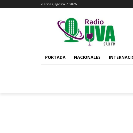
viernes, agosto 7, 2026
PORTADA
NACIONALES
INTERNACI