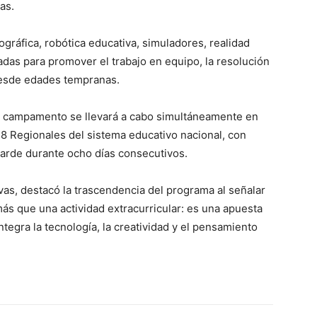
as.
ráfica, robótica educativa, simuladores, realidad
das para promover el trabajo en equipo, la resolución
desde edades tempranas.
 el campamento se llevará a cabo simultáneamente en
18 Regionales del sistema educativo nacional, con
tarde durante ocho días consecutivos.
ivas, destacó la trascendencia del programa al señalar
 que una actividad extracurricular: es una apuesta
ntegra la tecnología, la creatividad y el pensamiento