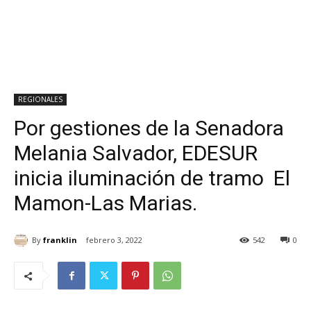
REGIONALES
Por gestiones de la Senadora
Melania Salvador, EDESUR
inicia iluminación de tramo El
Mamon-Las Marias.
By
franklin
febrero 3, 2022
542
0