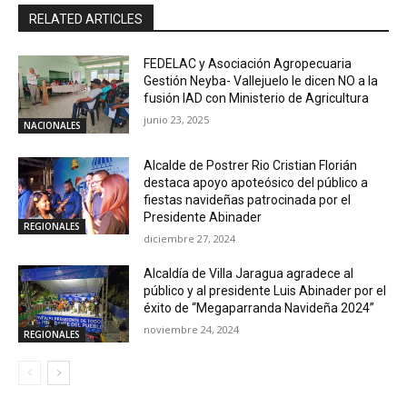
RELATED ARTICLES
FEDELAC y Asociación Agropecuaria
Gestión Neyba- Vallejuelo le dicen NO a la
fusión IAD con Ministerio de Agricultura
junio 23, 2025
NACIONALES
Alcalde de Postrer Rio Cristian Florián
destaca apoyo apoteósico del público a
fiestas navideñas patrocinada por el
Presidente Abinader
REGIONALES
diciembre 27, 2024
Alcaldía de Villa Jaragua agradece al
público y al presidente Luis Abinader por el
éxito de “Megaparranda Navideña 2024”
noviembre 24, 2024
REGIONALES