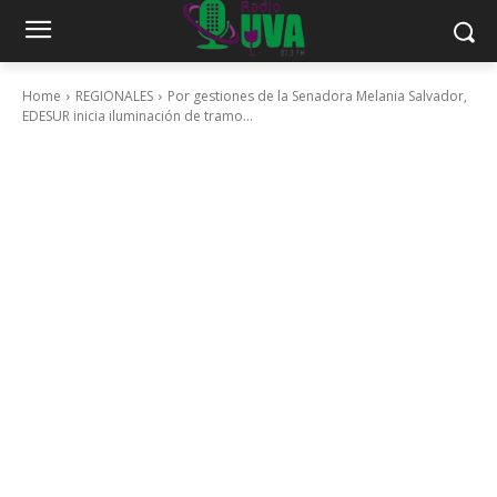
Home
REGIONALES
Por gestiones de la Senadora Melania Salvador,
EDESUR inicia iluminación de tramo...