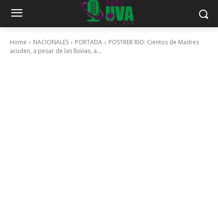
Home
NACIONALES
PORTADA
POSTRER RIO: Cientos de Madres
acuden, a pesar de las lluvias, a...