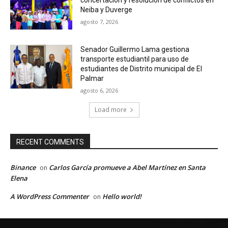
concertación y resolución de conflictos en
Neiba y Duverge
agosto 7, 2026
Senador Guillermo Lama gestiona
transporte estudiantil para uso de
estudiantes de Distrito municipal de El
Palmar
agosto 6, 2026
Load more
RECENT COMMENTS
Binance
Carlos García promueve a Abel Martínez en Santa
on
Elena
A WordPress Commenter
Hello world!
on