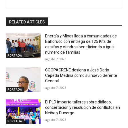
RELATED ARTICLES
Energía y Minas llega a comunidades de
Bahoruco con entrega de 125 Kits de
estufas y cilindros beneficiando a igual
número de familias
PORTADA
agosto 7, 2026
COOPACRENE designa a José Darío
Cepeda Medina como su nuevo Gerente
General
agosto 7, 2026
PORTADA
El PLD imparte talleres sobre diálogo,
concertación y resolución de conflictos en
Neiba y Duverge
agosto 7, 2026
PORTADA