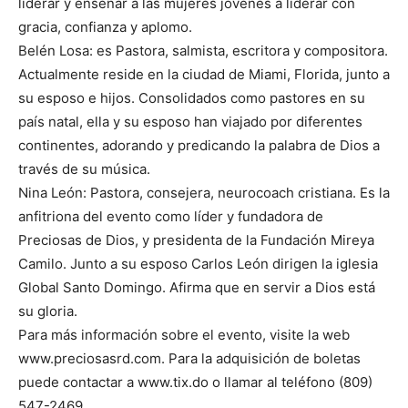
liderar y enseñar a las mujeres jóvenes a liderar con
gracia, confianza y aplomo.
Belén Losa: es Pastora, salmista, escritora y compositora.
Actualmente reside en la ciudad de Miami, Florida, junto a
su esposo e hijos. Consolidados como pastores en su
país natal, ella y su esposo han viajado por diferentes
continentes, adorando y predicando la palabra de Dios a
través de su música.
Nina León: Pastora, consejera, neurocoach cristiana. Es la
anfitriona del evento como líder y fundadora de
Preciosas de Dios, y presidenta de la Fundación Mireya
Camilo. Junto a su esposo Carlos León dirigen la iglesia
Global Santo Domingo. Afirma que en servir a Dios está
su gloria.
Para más información sobre el evento, visite la web
www.preciosasrd.com. Para la adquisición de boletas
puede contactar a www.tix.do o llamar al teléfono (809)
547-2469.