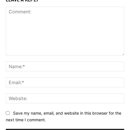
Comment:
Na
Ema
Web
Save my name, email, and website in this browser for the
next time I comment.