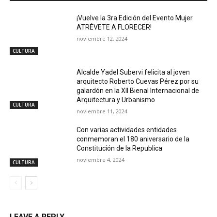
¡Vuelve la 3ra Edición del Evento Mujer
ATRÉVETE A FLORECER!
noviembre 12, 2024
CULTURA
Alcalde Yadel Subervi felicita al joven
arquitecto Roberto Cuevas Pérez por su
galardón en la XII Bienal Internacional de
Arquitectura y Urbanismo
CULTURA
noviembre 11, 2024
Con varias actividades entidades
conmemoran el 180 aniversario de la
Constitución de la Republica
noviembre 4, 2024
CULTURA
LEAVE A REPLY