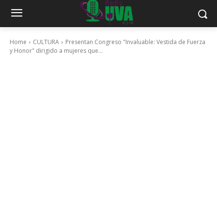
Home
CULTURA
Presentan Congreso "Invaluable: Vestida de Fuerza
y Honor" dirigido a mujeres que...