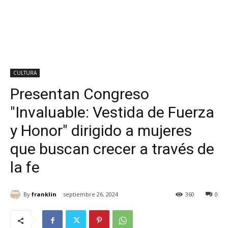
CULTURA
Presentan Congreso
"Invaluable: Vestida de Fuerza
y Honor" dirigido a mujeres
que buscan crecer a través de
la fe
By
franklin
septiembre 26, 2024
360
0