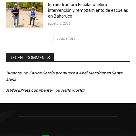
Infraestructura Escolar acelera
intervención y remozamiento de escuelas
en Bahoruco
agosto 5, 2026
Load more
RECENT COMMENTS
Binance
Carlos García promueve a Abel Martínez en Santa
on
Elena
A WordPress Commenter
Hello world!
on