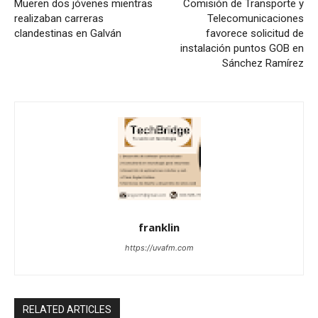
Mueren dos jóvenes mientras
Comisión de Transporte y
realizaban carreras
Telecomunicaciones
clandestinas en Galván
favorece solicitud de
instalación puntos GOB en
Sánchez Ramírez
franklin
https://uvafm.com
RELATED ARTICLES