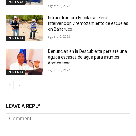
PORTADA
agosto 6, 2026
Infraestructura Escolar acelera
intervención y remozamiento de escuelas
en Bahoruco
agosto 5, 2026
PORTADA
Denuncian en la Descubierta persiste una
aguda escases de agua para asuntos
domésticos
agosto 5, 2026
PORTADA
LEAVE A REPLY