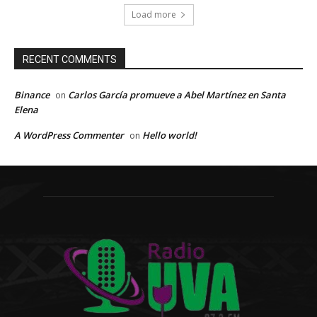
Load more
RECENT COMMENTS
Binance
Carlos García promueve a Abel Martínez en Santa
on
Elena
A WordPress Commenter
Hello world!
on