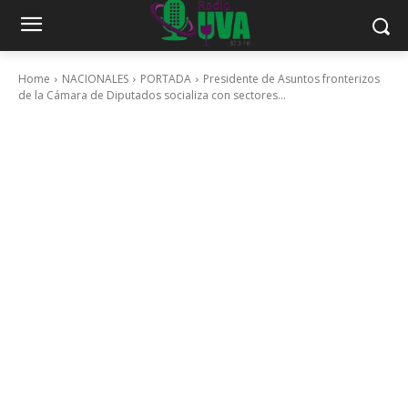
Home
NACIONALES
PORTADA
Presidente de Asuntos fronterizos
de la Cámara de Diputados socializa con sectores...