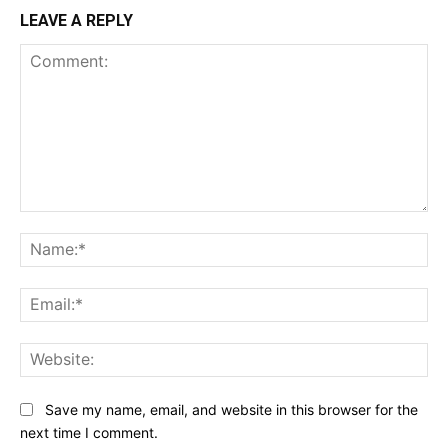
LEAVE A REPLY
Comment:
Na
Ema
Web
Save my name, email, and website in this browser for the
next time I comment.