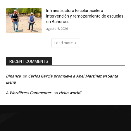
Infraestructura Escolar acelera
intervención y remozamiento de escuelas
en Bahoruco
agosto 5, 2026
Load more
RECENT COMMENTS
Binance
Carlos García promueve a Abel Martínez en Santa
on
Elena
A WordPress Commenter
Hello world!
on