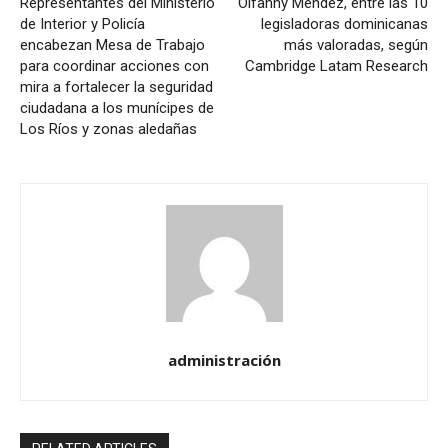
Representantes del Ministerio
Olfanny Méndez, entre las 10
de Interior y Policía
legisladoras dominicanas
encabezan Mesa de Trabajo
más valoradas, según
para coordinar acciones con
Cambridge Latam Research
mira a fortalecer la seguridad
ciudadana a los munícipes de
Los Ríos y zonas aledañas
administración