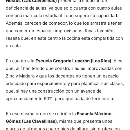
Hostos
(Las Clavellinas)
presenta la situación de
deficiencia de aulas, ya que solo cuanta con cuatro aulas
con una matrícula estudiantil que supera su capacidad.
Además, carecen de comedor, lo que los arrastra a tener
que comer en espacios improvisados. Rivas también
resalta que, en este centro la cocina esta compartida con
un aula.
En cuanto a la
Escuela Gregorio Luperón (Los Ríos)
, dice
que, allí han tenido que construir aulas improvisadas con
Zinc y Madera y que los docentes no tienen un espacio
adecuado para esparcimiento y para planificar sus clases,
que, si hay una construcción con un avance de
aproximadamente 90%, pero que nada de terminarla.
En ese mismo orden se refirió a la
Escuela Máximo
Gómez (Las Clavellinas)
, misma que presenta unos
muros de al menos cuatro pies de altura, sin protección,