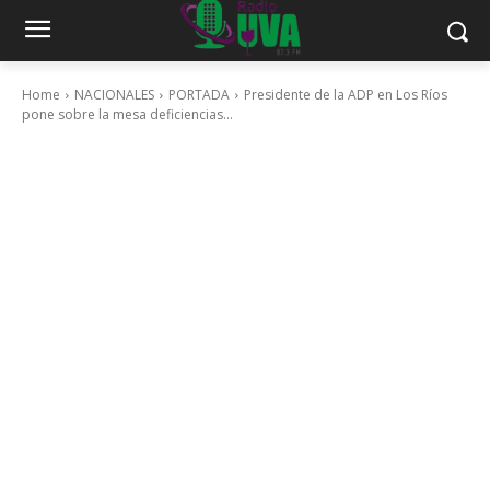
Home
NACIONALES
PORTADA
Presidente de la ADP en Los Ríos
pone sobre la mesa deficiencias...