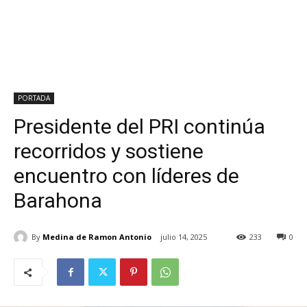
PORTADA
Presidente del PRI continúa
recorridos y sostiene
encuentro con líderes de
Barahona
By
Medina de Ramon Antonio
julio 14, 2025
233
0