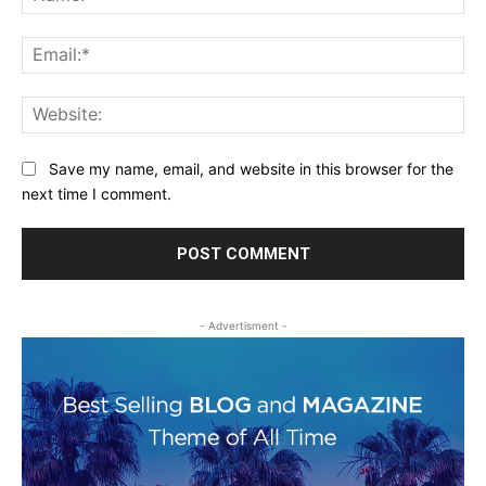
Ema
Web
Save my name, email, and website in this browser for the
next time I comment.
- Advertisment -