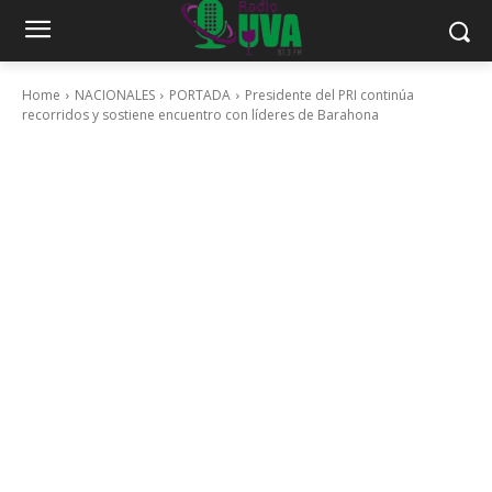
Home
NACIONALES
PORTADA
Presidente del PRI continúa
recorridos y sostiene encuentro con líderes de Barahona