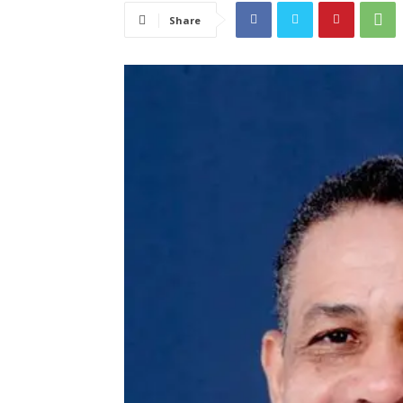
Share