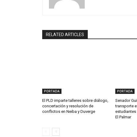
RELATED ARTICLES
PORTADA
PORTADA
El PLD imparte talleres sobre diálogo,
Senador Gui
concertación y resolución de
transporte e
conflictos en Neiba y Duverge
estudiantes 
El Palmar