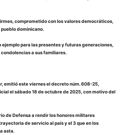
 firmes, comprometido con los valores democráticos,
el pueblo dominicano.
ejemplo para las presentes y futuras generaciones,
s condolencias a sus familiares.
r, emitió este viernes el decreto núm. 608-25,
ficial el sábado 18 de octubre de 2025, con motivo del
erio de Defensa a rendir los honores militares
ayectoria de servicio al país y el 3 que en los
a asta.