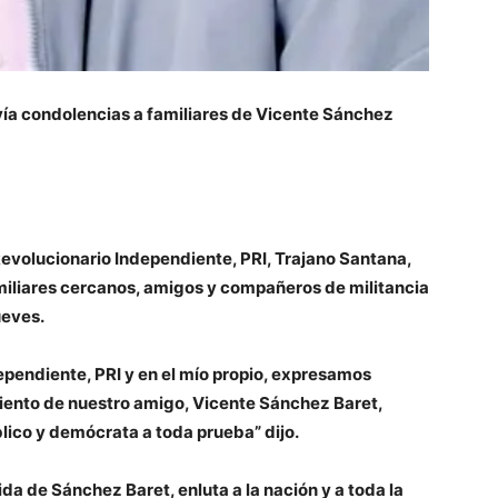
vía condolencias a familiares de Vicente Sánchez
Revolucionario Independiente, PRI, Trajano Santana,
miliares cercanos, amigos y compañeros de militancia
ueves.
ependiente, PRI y en el mío propio, expresamos
miento de nuestro amigo, Vicente Sánchez Baret,
blico y demócrata a toda prueba” dijo.
ida de Sánchez Baret, enluta a la nación y a toda la