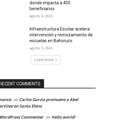
donde impacta a 405
beneficiarios
agosto 6, 2026
Infraestructura Escolar acelera
intervención y remozamiento de
escuelas en Bahoruco
agosto 5, 2026
Load more
RECENT COMMENTS
inance
Carlos García promueve a Abel
on
rtínez en Santa Elena
 WordPress Commenter
Hello world!
on