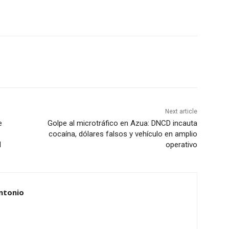
Next article
e
Golpe al microtráfico en Azua: DNCD incauta
cocaína, dólares falsos y vehículo en amplio
l
operativo
ntonio