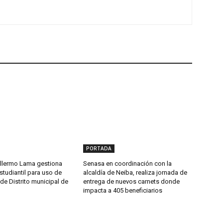
PORTADA
llermo Lama gestiona
Senasa en coordinación con la
studiantil para uso de
alcaldía de Neiba, realiza jornada de
de Distrito municipal de
entrega de nuevos carnets donde
impacta a 405 beneficiarios