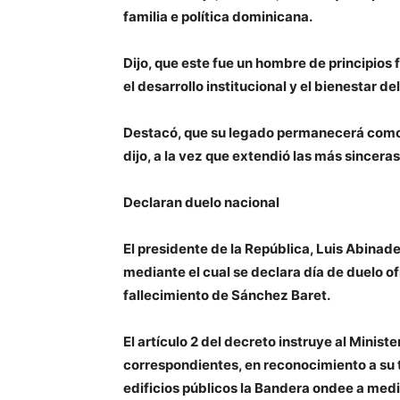
familia e política dominicana.
Dijo, que este fue un hombre de principios
el desarrollo institucional y el bienestar d
Destacó, que su legado permanecerá como 
dijo, a la vez que extendió las más sincera
Declaran duelo nacional
El presidente de la República, Luis Abinade
mediante el cual se declara día de duelo o
fallecimiento de Sánchez Baret.
El artículo 2 del decreto instruye al Minist
correspondientes, en reconocimiento a su tr
edificios públicos la Bandera ondee a medi