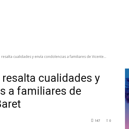
 resalta cualidades y envía condolencias a familiares de Vicente...
 resalta cualidades y
s a familiares de
aret
147
0