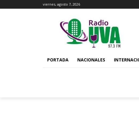
viernes, agosto 7, 2026
PORTADA
NACIONALES
INTERNACI