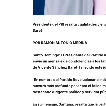
Presidente del PRI resalta cualidades y en
Baret
POR RAMON ANTONIO MEDINA
Santo Domingo: El Presidente del Partido 
envió un mensaje de condolencias a los fa
de Vicente Sánchez Baret, fallecido este j
“En nombre del Partido Revolucionario Ind
nuestro más profundo pesar por el falleci
destacado dirigente político y servidor pú
En su mensaje, Santana, resalta que la part