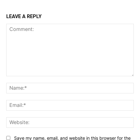
LEAVE A REPLY
Comment:
Na
Ema
Web
Save my name, email, and website in this browser for the