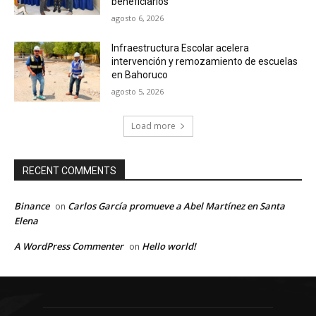
beneficiarios
agosto 6, 2026
Infraestructura Escolar acelera
intervención y remozamiento de escuelas
en Bahoruco
agosto 5, 2026
Load more
RECENT COMMENTS
Binance
Carlos García promueve a Abel Martínez en Santa
on
Elena
A WordPress Commenter
Hello world!
on