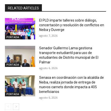
RELATED ARTICLES
El PLD imparte talleres sobre diálogo,
concertación y resolución de conflictos en
Neiba y Duverge
agosto 7, 2026
PORTADA
Senador Guillermo Lama gestiona
transporte estudiantil para uso de
estudiantes de Distrito municipal de El
Palmar
PORTADA
agosto 6, 2026
Senasa en coordinación con la alcaldía de
Neiba, realiza jornada de entrega de
nuevos carnets donde impacta a 405
beneficiarios
PORTADA
agosto 6, 2026