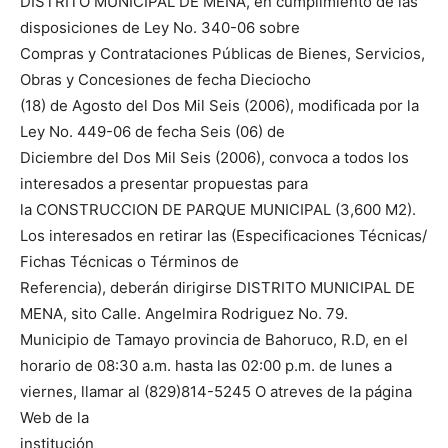
DISTRITO MUNICIPAL DE MENA, en cumplimiento de las
disposiciones de Ley No. 340-06 sobre
Compras y Contrataciones Públicas de Bienes, Servicios,
Obras y Concesiones de fecha Dieciocho
(18) de Agosto del Dos Mil Seis (2006), modificada por la
Ley No. 449-06 de fecha Seis (06) de
Diciembre del Dos Mil Seis (2006), convoca a todos los
interesados a presentar propuestas para
la CONSTRUCCION DE PARQUE MUNICIPAL (3,600 M2).
Los interesados en retirar las (Especificaciones Técnicas/
Fichas Técnicas o Términos de
Referencia), deberán dirigirse DISTRITO MUNICIPAL DE
MENA, sito Calle. Angelmira Rodriguez No. 79.
Municipio de Tamayo provincia de Bahoruco, R.D, en el
horario de 08:30 a.m. hasta las 02:00 p.m. de lunes a
viernes, llamar al (829)814-5245 O atreves de la página
Web de la
institución