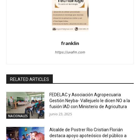
franklin
https://uvafm.com
RELATED ARTICLES
FEDELAC y Asociación Agropecuaria
Gestión Neyba- Vallejuelo le dicen NO a la
fusión IAD con Ministerio de Agricultura
junio 23, 2025
NACIONALES
Alcalde de Postrer Rio Cristian Florián
destaca apoyo apoteósico del público a