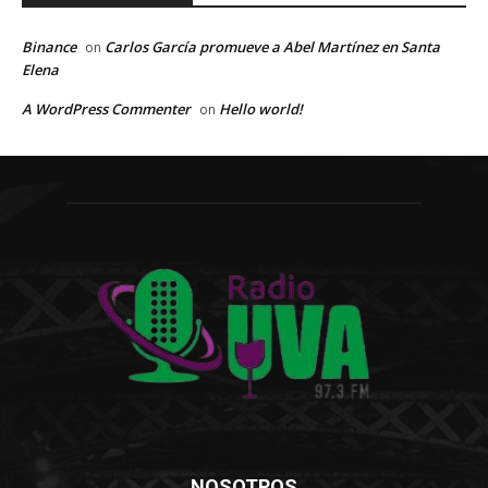
Binance
Carlos García promueve a Abel Martínez en Santa
on
Elena
A WordPress Commenter
Hello world!
on
NOSOTROS