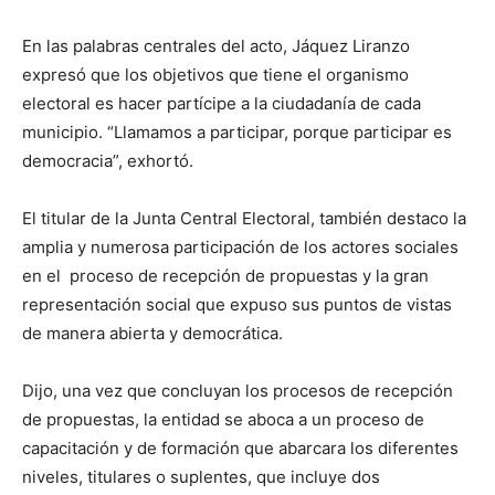
En las palabras centrales del acto, Jáquez Liranzo
expresó que los objetivos que tiene el organismo
electoral es hacer partícipe a la ciudadanía de cada
municipio. “Llamamos a participar, porque participar es
democracia”, exhortó.
El titular de la Junta Central Electoral, también destaco la
amplia y numerosa participación de los actores sociales
en el proceso de recepción de propuestas y la gran
representación social que expuso sus puntos de vistas
de manera abierta y democrática.
Dijo, una vez que concluyan los procesos de recepción
de propuestas, la entidad se aboca a un proceso de
capacitación y de formación que abarcara los diferentes
niveles, titulares o suplentes, que incluye dos