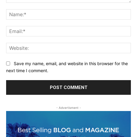
Comment:
Na
Ema
Web
Save my name, email, and website in this browser for the
next time I comment.
- Advertisment -