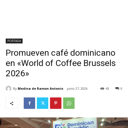
PORTADA
Promueven café dominicano
en «World of Coffee Brussels
2026»
By
Medina de Ramon Antonio
junio 27, 2026
43
0