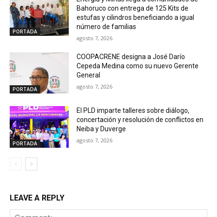
Bahoruco con entrega de 125 Kits de
estufas y cilindros beneficiando a igual
número de familias
PORTADA
agosto 7, 2026
COOPACRENE designa a José Darío
Cepeda Medina como su nuevo Gerente
General
agosto 7, 2026
PORTADA
El PLD imparte talleres sobre diálogo,
concertación y resolución de conflictos en
Neiba y Duverge
agosto 7, 2026
PORTADA
LEAVE A REPLY