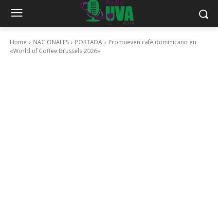
Home
NACIONALES
PORTADA
Promueven café dominicano en
«World of Coffee Brussels 2026»