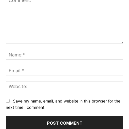
Comment:
Na
Ema
Web
Save my name, email, and website in this browser for the
next time I comment.