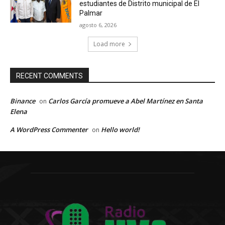
estudiantes de Distrito municipal de El
Palmar
agosto 6, 2026
Load more
RECENT COMMENTS
Binance
Carlos García promueve a Abel Martínez en Santa
on
Elena
A WordPress Commenter
Hello world!
on