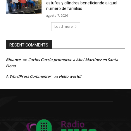
estufas y cilindros beneficiando a igual
número de familias
agosto 7, 2026
Load more
RECENT COMMENTS
Binance
Carlos García promueve a Abel Martínez en Santa
on
Elena
A WordPress Commenter
Hello world!
on