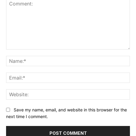
Comment:
Na
Ema
Web
Save my name, email, and website in this browser for the
next time I comment.