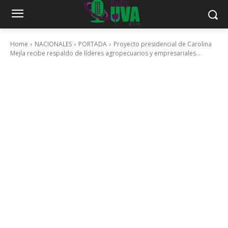
Home
NACIONALES
PORTADA
Proyecto presidencial de Carolina
Mejía recibe respaldo de líderes agropecuarios y empresariales...