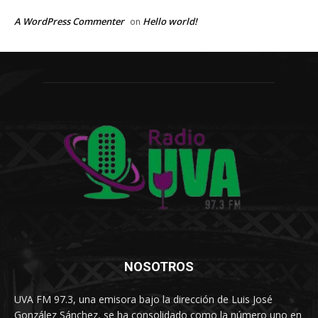
A WordPress Commenter
Hello world!
on
NOSOTROS
UVA FM 97.3, una emisora bajo la dirección de Luis José
González Sánchez, se ha consolidado como la número uno en