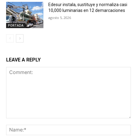
Edesur instala, sustituye y normaliza casi
10,000 luminarias en 12 demarcaciones
agosto 5, 2026
PORTADA
LEAVE A REPLY
Comment:
Na