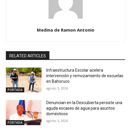
Medina de Ramon Antonio
RELATED ARTICLES
Infraestructura Escolar acelera
intervención y remozamiento de escuelas
en Bahoruco
agosto 5, 2026
PORTADA
Denuncian en la Descubierta persiste una
aguda escases de agua para asuntos
domésticos
agosto 5, 2026
PORTADA