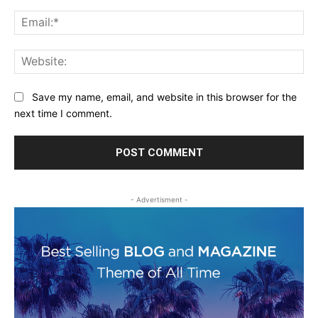
Ema
Web
Save my name, email, and website in this browser for the
next time I comment.
- Advertisment -