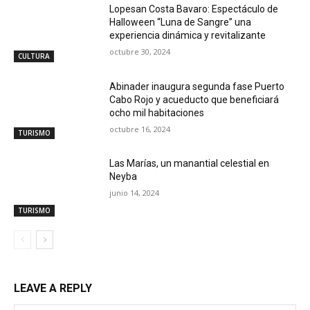
Lopesan Costa Bavaro: Espectáculo de
Halloween “Luna de Sangre” una
experiencia dinámica y revitalizante
octubre 30, 2024
CULTURA
Abinader inaugura segunda fase Puerto
Cabo Rojo y acueducto que beneficiará
ocho mil habitaciones
octubre 16, 2024
TURISMO
Las Marías, un manantial celestial en
Neyba
junio 14, 2024
TURISMO
LEAVE A REPLY