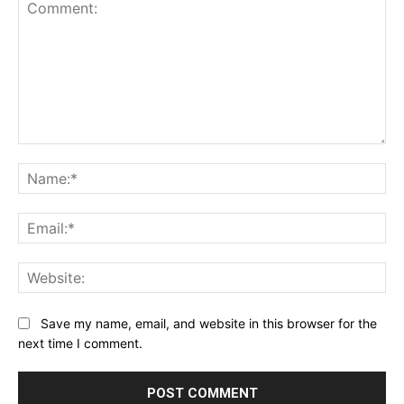
Comment:
Na
Ema
Web
Save my name, email, and website in this browser for the
next time I comment.