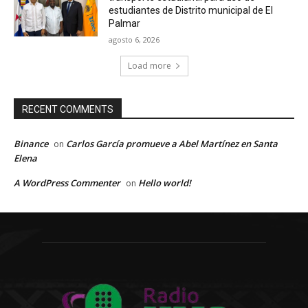
estudiantes de Distrito municipal de El
Palmar
agosto 6, 2026
Load more
RECENT COMMENTS
Binance
Carlos García promueve a Abel Martínez en Santa
on
Elena
A WordPress Commenter
Hello world!
on