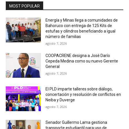
MOST POPULAR
Energía y Minas llega a comunidades de
Bahoruco con entrega de 125 Kits de
estufas y cilindros beneficiando a igual
número de familias
agosto 7, 2026
COOPACRENE designa a José Darío
Cepeda Medina como su nuevo Gerente
General
agosto 7, 2026
El PLD imparte talleres sobre diálogo,
concertación y resolución de conflictos en
Neiba y Duverge
agosto 7, 2026
Senador Guillermo Lama gestiona
transporte estudiantil para uso de